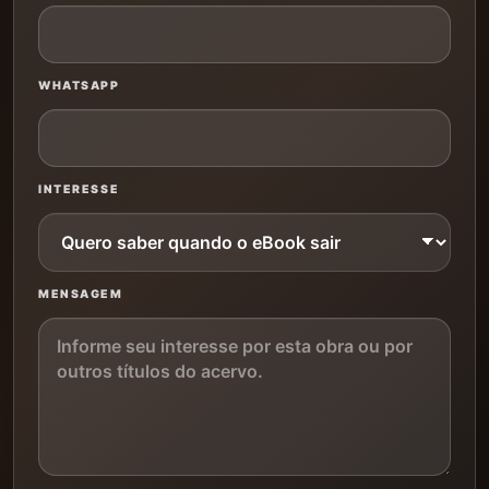
WHATSAPP
INTERESSE
MENSAGEM