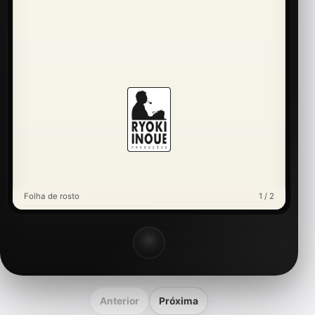
Folha de rosto
1 / 2
Anterior
Próxima