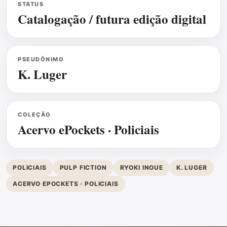
STATUS
Catalogação / futura edição digital
PSEUDÔNIMO
K. Luger
COLEÇÃO
Acervo ePockets · Policiais
POLICIAIS
PULP FICTION
RYOKI INOUE
K. LUGER
ACERVO EPOCKETS · POLICIAIS