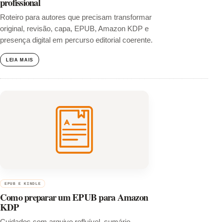
profissional
Roteiro para autores que precisam transformar
original, revisão, capa, EPUB, Amazon KDP e
presença digital em percurso editorial coerente.
LEIA MAIS
EPUB E KINDLE
Como preparar um EPUB para Amazon
KDP
Cuidados com arquivo refluível, sumário