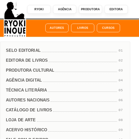
RYOKI
AGÊNCIA
PRODUTORA
EDITORA
AUTORES
LIVROS
CURSOS
SELO EDITORIAL
01
EDITORA DE LIVROS
02
PRODUTORA CULTURAL
03
AGÊNCIA DIGITAL
04
TÉCNICA LITERÁRIA
05
AUTORES NACIONAIS
06
CATÁLOGO DE LIVROS
07
LOJA DE ARTE
08
ACERVO HISTÓRICO
09