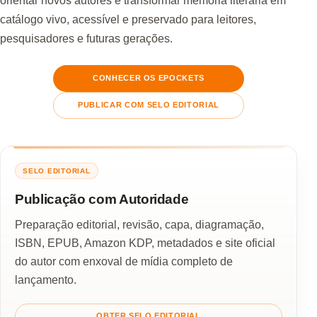
orientar novos autores e transformar memória literária em
catálogo vivo, acessível e preservado para leitores,
pesquisadores e futuras gerações.
CONHECER OS EPOCKETS
PUBLICAR COM SELO EDITORIAL
SELO EDITORIAL
Publicação com Autoridade
Preparação editorial, revisão, capa, diagramação,
ISBN, EPUB, Amazon KDP, metadados e site oficial
do autor com enxoval de mídia completo de
lançamento.
OBTER SELO EDITORIAL