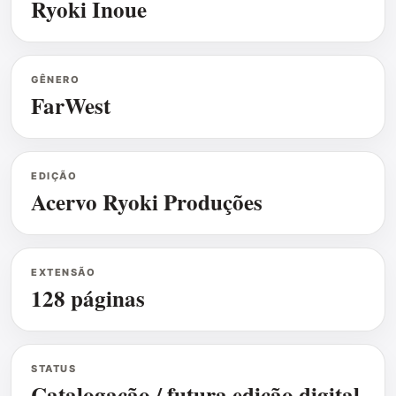
Ryoki Inoue
GÊNERO
FarWest
EDIÇÃO
Acervo Ryoki Produções
EXTENSÃO
128 páginas
STATUS
Catalogação / futura edição digital