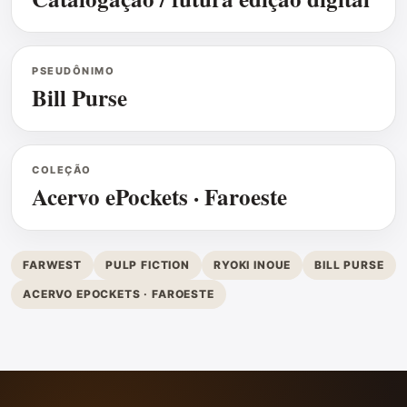
PSEUDÔNIMO
Bill Purse
COLEÇÃO
Acervo ePockets · Faroeste
FARWEST
PULP FICTION
RYOKI INOUE
BILL PURSE
ACERVO EPOCKETS · FAROESTE