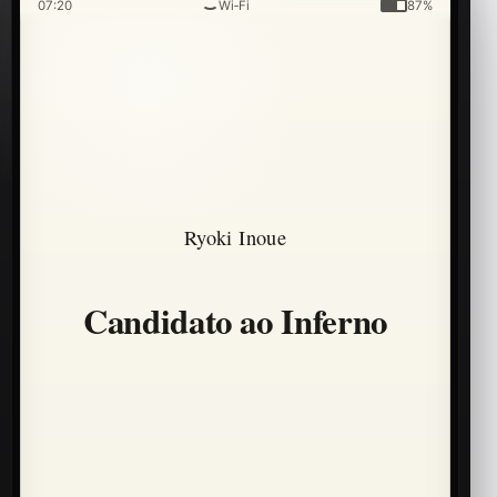
07:20
Wi‑Fi
87%
Ryoki Inoue
Candidato ao Inferno