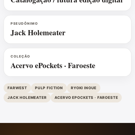
PSEUDÔNIMO
Jack Holemeater
COLEÇÃO
Acervo ePockets · Faroeste
FARWEST
PULP FICTION
RYOKI INOUE
JACK HOLEMEATER
ACERVO EPOCKETS · FAROESTE