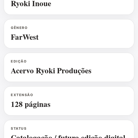
Ryoki Inoue
GÊNERO
FarWest
EDIÇÃO
Acervo Ryoki Produções
EXTENSÃO
128 páginas
STATUS
Catalogação / futura edição digital