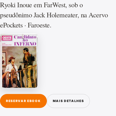
Ryoki Inoue em FarWest, sob o
pseudônimo Jack Holemeater, na Acervo
ePockets · Faroeste.
RESERVAR EBOOK
MAIS DETALHES