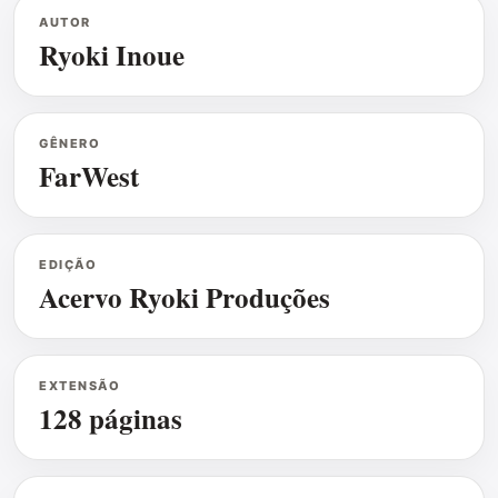
AUTOR
Ryoki Inoue
GÊNERO
FarWest
EDIÇÃO
Acervo Ryoki Produções
EXTENSÃO
128 páginas