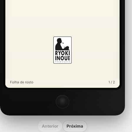
Folha de rosto
1 / 2
Anterior
Próxima