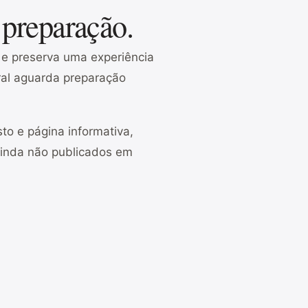
 preparação.
o e preserva uma experiência
gral aguarda preparação
to e página informativa,
ainda não publicados em