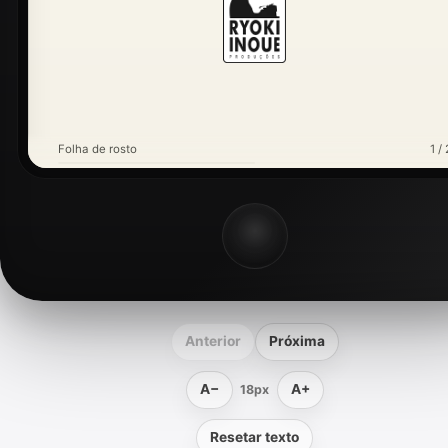
Folha de rosto
1 / 
Anterior
Próxima
A−
A+
18px
Resetar texto