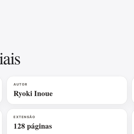
iais
AUTOR
Ryoki Inoue
EXTENSÃO
128 páginas