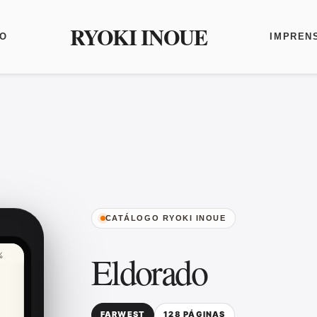
RYOKI INOUE
O
IMPREN
CATÁLOGO RYOKI INOUE
Eldorado
%
FARWEST
128 PÁGINAS