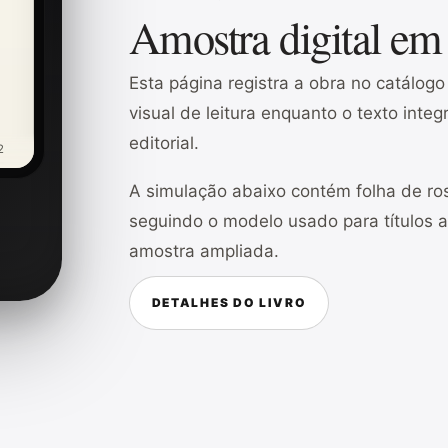
Amostra digital em
Esta página registra a obra no catálog
visual de leitura enquanto o texto inte
editorial.
2
A simulação abaixo contém folha de ros
seguindo o modelo usado para títulos 
amostra ampliada.
DETALHES DO LIVRO