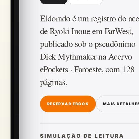
Eldorado é um registro do ac
de Ryoki Inoue em FarWest,
publicado sob o pseudônimo
Dick Mythmaker na Acervo
ePockets · Faroeste, com 128
páginas.
RESERVAR EBOOK
MAIS DETALHE
SIMULAÇÃO DE LEITURA