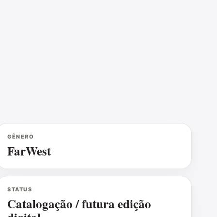
GÊNERO
FarWest
STATUS
Catalogação / futura edição