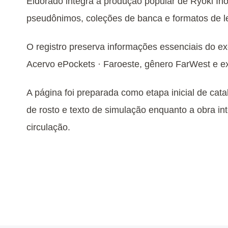
Eldorado integra a produção popular de Ryoki In
pseudônimos, coleções de banca e formatos de lei
O registro preserva informações essenciais do 
Acervo ePockets · Faroeste, gênero FarWest e e
A página foi preparada como etapa inicial de cata
de rosto e texto de simulação enquanto a obra int
circulação.