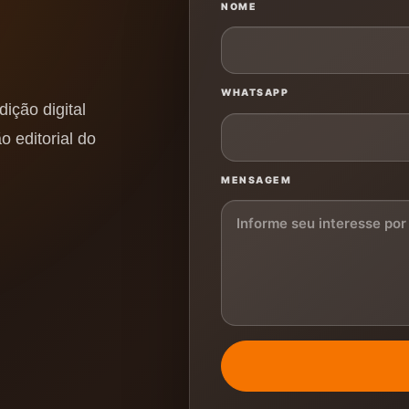
NOME
WHATSAPP
ição digital
o editorial do
MENSAGEM