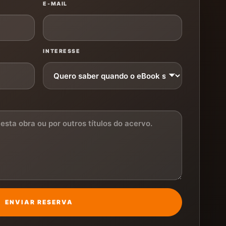
E-MAIL
INTERESSE
ENVIAR RESERVA