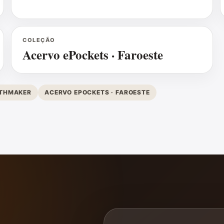
COLEÇÃO
Acervo ePockets · Faroeste
YTHMAKER
ACERVO EPOCKETS · FAROESTE