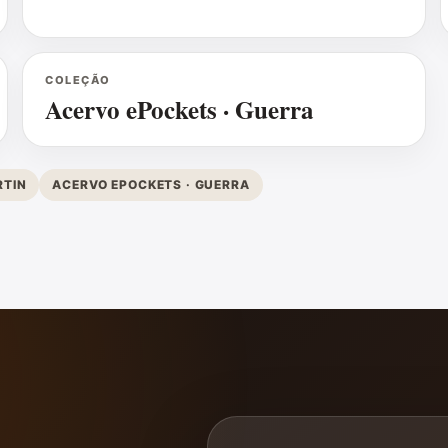
COLEÇÃO
Acervo ePockets · Guerra
RTIN
ACERVO EPOCKETS · GUERRA