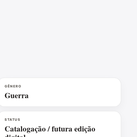
GÊNERO
Guerra
STATUS
Catalogação / futura edição