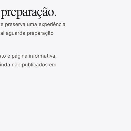
 preparação.
o e preserva uma experiência
gral aguarda preparação
to e página informativa,
ainda não publicados em