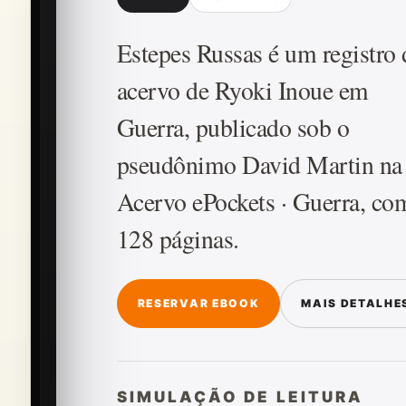
Estepes Russas é um registro
acervo de Ryoki Inoue em
Guerra, publicado sob o
pseudônimo David Martin na
Acervo ePockets · Guerra, co
128 páginas.
RESERVAR EBOOK
MAIS DETALHE
SIMULAÇÃO DE LEITURA