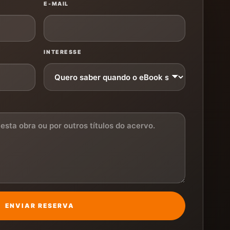
E-MAIL
INTERESSE
ENVIAR RESERVA