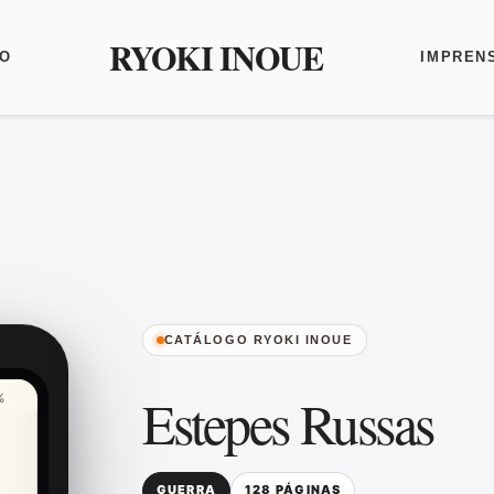
RYOKI INOUE
O
IMPREN
CATÁLOGO RYOKI INOUE
Estepes Russas
%
GUERRA
128 PÁGINAS