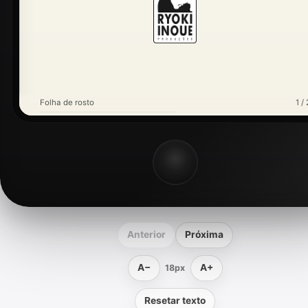
Folha de rosto
1 / 
Anterior
Próxima
A−
A+
18px
Resetar texto