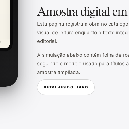
Amostra digital em
Esta página registra a obra no catálog
visual de leitura enquanto o texto inte
editorial.
2
A simulação abaixo contém folha de ros
seguindo o modelo usado para títulos 
amostra ampliada.
DETALHES DO LIVRO