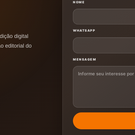
NOME
WHATSAPP
ição digital
o editorial do
MENSAGEM