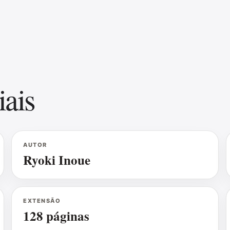
iais
AUTOR
Ryoki Inoue
EXTENSÃO
128 páginas