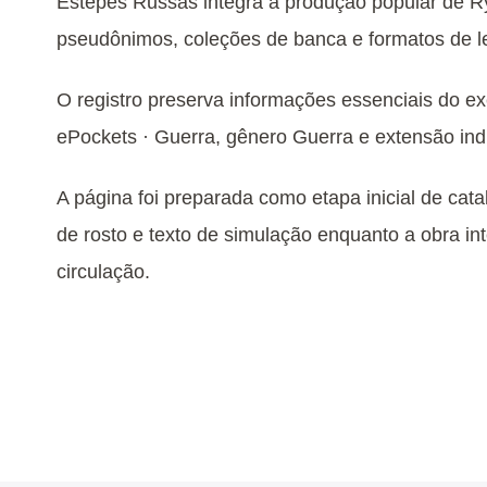
Estepes Russas integra a produção popular de Ry
pseudônimos, coleções de banca e formatos de lei
O registro preserva informações essenciais do e
ePockets · Guerra, gênero Guerra e extensão ind
A página foi preparada como etapa inicial de cata
de rosto e texto de simulação enquanto a obra int
circulação.