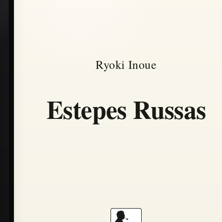
Ryoki Inoue
Estepes Russas