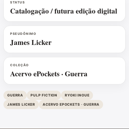
STATUS
Catalogação / futura edição digital
PSEUDÔNIMO
James Licker
COLEÇÃO
Acervo ePockets · Guerra
GUERRA
PULP FICTION
RYOKI INOUE
JAMES LICKER
ACERVO EPOCKETS · GUERRA