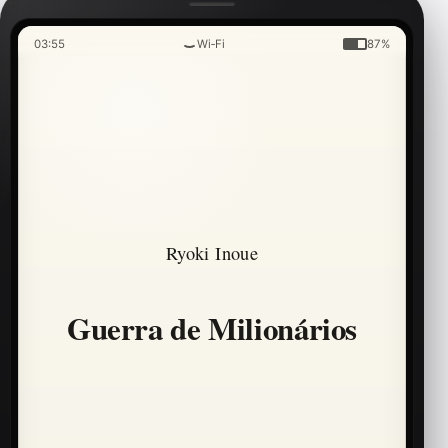
03:55
Wi‑Fi
87%
Ryoki Inoue
Guerra de Milionários