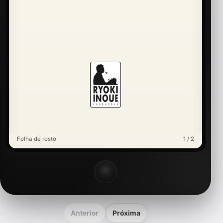
Folha de rosto
1 / 2
Anterior
Próxima