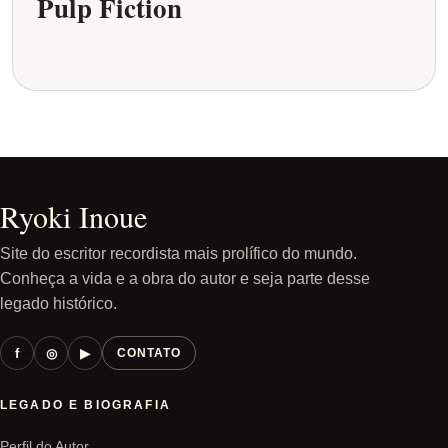
Pulp Fiction
Ryoki Inoue
Site do escritor recordista mais prolífico do mundo.
Conheça a vida e a obra do autor e seja parte desse
legado histórico.
f
◎
▶
CONTATO
LEGADO E BIOGRAFIA
Perfil do Autor