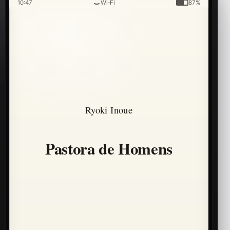
10:47
Wi‑Fi
87%
Ryoki Inoue
Pastora de Homens