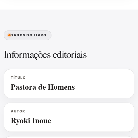
DADOS DO LIVRO
Informações editoriais
TÍTULO
Pastora de Homens
AUTOR
Ryoki Inoue