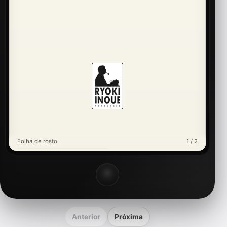
Folha de rosto
1 / 2
Anterior
Próxima