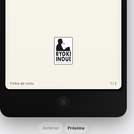
Folha de rosto
1 / 2
Anterior
Próxima