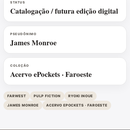
STATUS
Catalogação / futura edição digital
PSEUDÔNIMO
James Monroe
COLEÇÃO
Acervo ePockets · Faroeste
FARWEST
PULP FICTION
RYOKI INOUE
JAMES MONROE
ACERVO EPOCKETS · FAROESTE