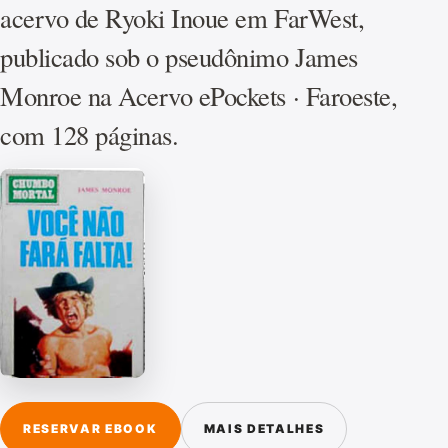
acervo de Ryoki Inoue em FarWest,
publicado sob o pseudônimo James
Monroe na Acervo ePockets · Faroeste,
com 128 páginas.
RESERVAR EBOOK
MAIS DETALHES