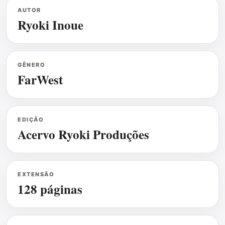
AUTOR
Ryoki Inoue
GÊNERO
FarWest
EDIÇÃO
Acervo Ryoki Produções
EXTENSÃO
128 páginas