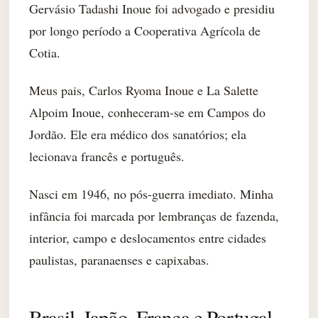
Gervásio Tadashi Inoue foi advogado e presidiu
por longo período a Cooperativa Agrícola de
Cotia.
Meus pais, Carlos Ryoma Inoue e La Salette
Alpoim Inoue, conheceram-se em Campos do
Jordão. Ele era médico dos sanatórios; ela
lecionava francês e português.
Nasci em 1946, no pós-guerra imediato. Minha
infância foi marcada por lembranças de fazenda,
interior, campo e deslocamentos entre cidades
paulistas, paranaenses e capixabas.
Brasil, Japão, França e Portugal