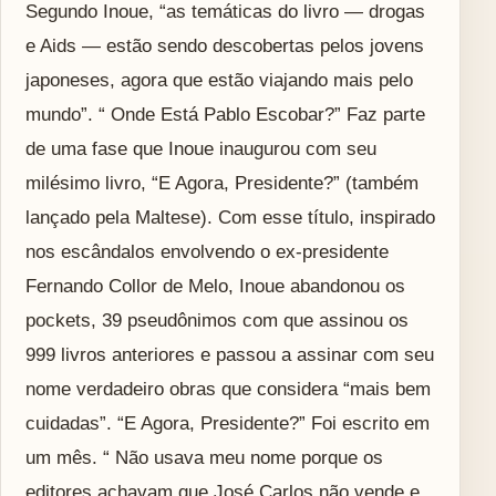
Segundo Inoue, “as temáticas do livro — drogas
e Aids — estão sendo descobertas pelos jovens
japoneses, agora que estão viajando mais pelo
mundo”. “ Onde Está Pablo Escobar?” Faz parte
de uma fase que Inoue inaugurou com seu
milésimo livro, “E Agora, Presidente?” (também
lançado pela Maltese). Com esse título, inspirado
nos escândalos envolvendo o ex-presidente
Fernando Collor de Melo, Inoue abandonou os
pockets, 39 pseudônimos com que assinou os
999 livros anteriores e passou a assinar com seu
nome verdadeiro obras que considera “mais bem
cuidadas”. “E Agora, Presidente?” Foi escrito em
um mês. “ Não usava meu nome porque os
editores achavam que José Carlos não vende e