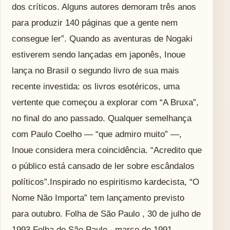
dos críticos. Alguns autores demoram três anos
para produzir 140 páginas que a gente nem
consegue ler”. Quando as aventuras de Nogaki
estiverem sendo lançadas em japonês, Inoue
lança no Brasil o segundo livro de sua mais
recente investida: os livros esotéricos, uma
vertente que começou a explorar com “A Bruxa”,
no final do ano passado. Qualquer semelhança
com Paulo Coelho — “que admiro muito” —,
Inoue considera mera coincidência. “Acredito que
o público está cansado de ler sobre escândalos
políticos”.Inspirado no espiritismo kardecista, “O
Nome Não Importa” tem lançamento previsto
para outubro. Folha de São Paulo , 30 de julho de
1993 Folha de São Paulo , março de 1991