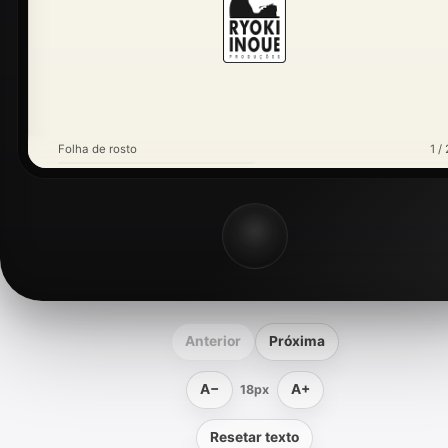
Folha de rosto
1 / 
Anterior
Próxima
A−
A+
18px
Resetar texto