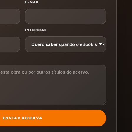
E-MAIL
INTERESSE
ENVIAR RESERVA