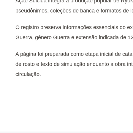
Ação Suicida integra a produção popular de Ryok
pseudônimos, coleções de banca e formatos de lei
O registro preserva informações essenciais do e
Guerra, gênero Guerra e extensão indicada de 1
A página foi preparada como etapa inicial de cata
de rosto e texto de simulação enquanto a obra int
circulação.