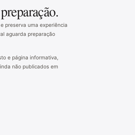
 preparação.
o e preserva uma experiência
gral aguarda preparação
to e página informativa,
ainda não publicados em