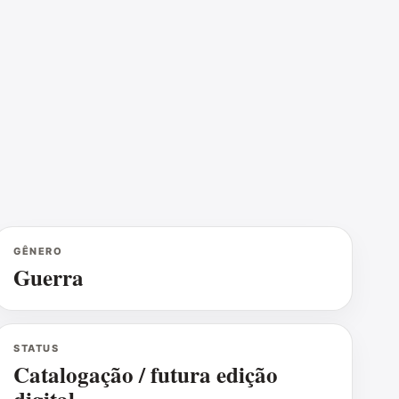
GÊNERO
Guerra
STATUS
Catalogação / futura edição