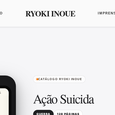
RYOKI INOUE
O
IMPREN
CATÁLOGO RYOKI INOUE
Ação Suicida
%
GUERRA
128 PÁGINAS