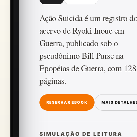
Ação Suicida é um registro d
acervo de Ryoki Inoue em
Guerra, publicado sob o
pseudônimo Bill Purse na
Epopéias de Guerra, com 128
páginas.
RESERVAR EBOOK
MAIS DETALHE
SIMULAÇÃO DE LEITURA