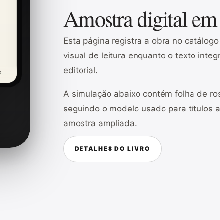
Amostra digital em
Esta página registra a obra no catálog
visual de leitura enquanto o texto inte
editorial.
2
A simulação abaixo contém folha de ros
seguindo o modelo usado para títulos 
amostra ampliada.
DETALHES DO LIVRO