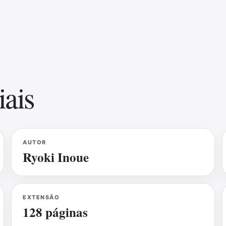
iais
AUTOR
Ryoki Inoue
EXTENSÃO
128 páginas