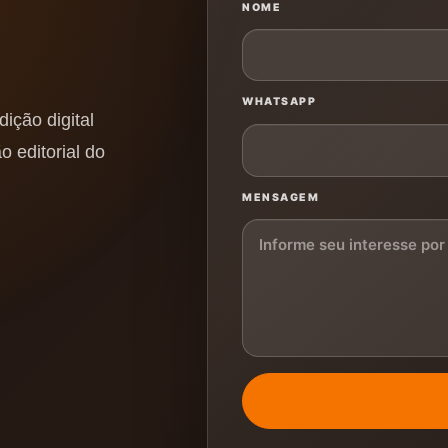
NOME
WHATSAPP
ição digital
o editorial do
MENSAGEM