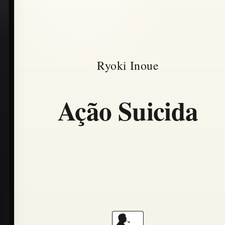
Ryoki Inoue
Ação Suicida