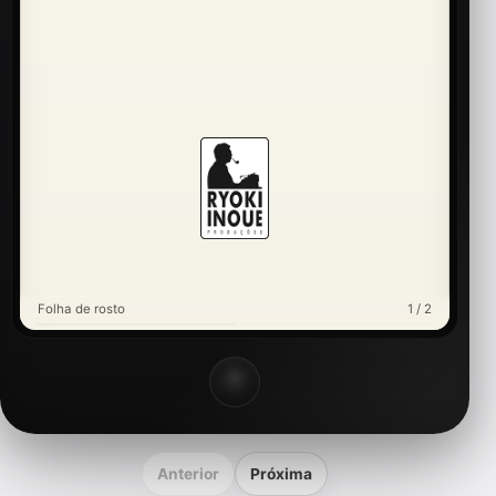
Folha de rosto
1 / 2
Anterior
Próxima