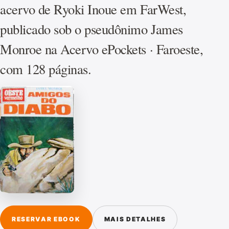
acervo de Ryoki Inoue em FarWest,
publicado sob o pseudônimo James
Monroe na Acervo ePockets · Faroeste,
com 128 páginas.
RESERVAR EBOOK
MAIS DETALHES