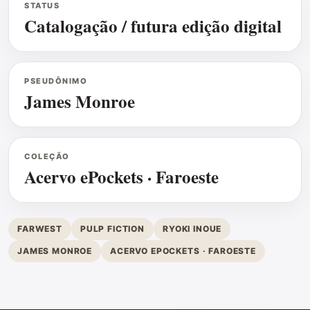
STATUS
Catalogação / futura edição digital
PSEUDÔNIMO
James Monroe
COLEÇÃO
Acervo ePockets · Faroeste
FARWEST
PULP FICTION
RYOKI INOUE
JAMES MONROE
ACERVO EPOCKETS · FAROESTE