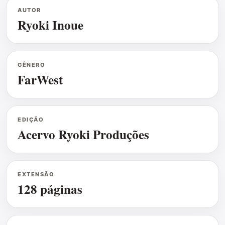
AUTOR
Ryoki Inoue
GÊNERO
FarWest
EDIÇÃO
Acervo Ryoki Produções
EXTENSÃO
128 páginas