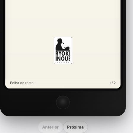
Folha de rosto
1 / 2
Anterior
Próxima