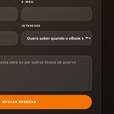
E-MAIL
INTERESSE
ENVIAR RESERVA