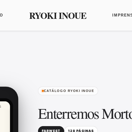
RYOKI INOUE
O
IMPREN
CATÁLOGO RYOKI INOUE
Enterremos Mort
%
FARWEST
128 PÁGINAS