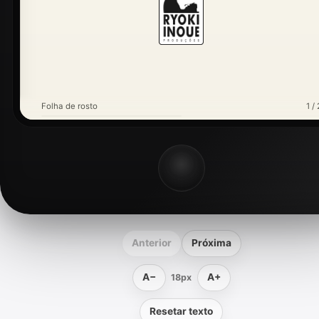
Folha de rosto
1 / 
Anterior
Próxima
A−
A+
18px
Resetar texto