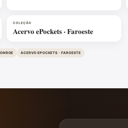
COLEÇÃO
Acervo ePockets · Faroeste
MONROE
ACERVO EPOCKETS · FAROESTE