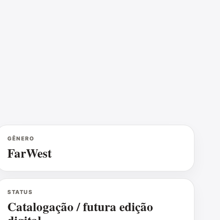
GÊNERO
FarWest
STATUS
Catalogação / futura edição