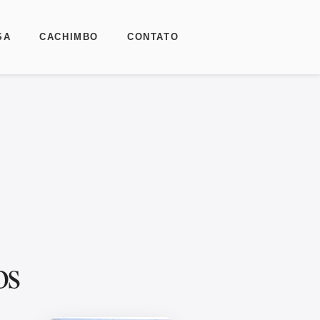
SA
CACHIMBO
CONTATO
os