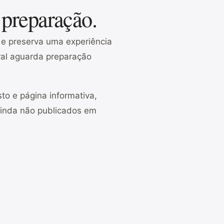
 preparação.
o e preserva uma experiência
gral aguarda preparação
to e página informativa,
ainda não publicados em