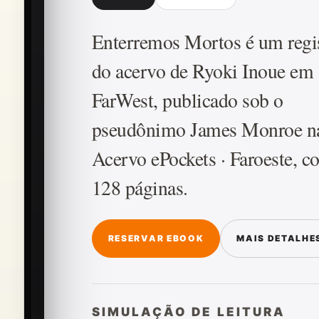
Enterremos Mortos é um regi
do acervo de Ryoki Inoue em
FarWest, publicado sob o
pseudônimo James Monroe n
Acervo ePockets · Faroeste, 
128 páginas.
RESERVAR EBOOK
MAIS DETALHE
SIMULAÇÃO DE LEITURA