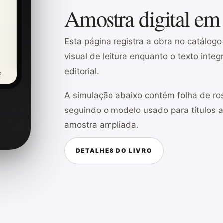
Amostra digital em
Esta página registra a obra no catálog
visual de leitura enquanto o texto inte
editorial.
2
A simulação abaixo contém folha de ros
seguindo o modelo usado para títulos 
amostra ampliada.
DETALHES DO LIVRO