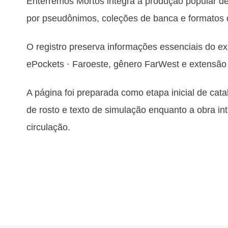
Enterremos Mortos integra a produção popular d
por pseudônimos, coleções de banca e formatos de
O registro preserva informações essenciais do 
ePockets · Faroeste, gênero FarWest e extensão 
A página foi preparada como etapa inicial de cata
de rosto e texto de simulação enquanto a obra int
circulação.