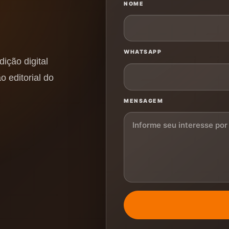
NOME
WHATSAPP
ição digital
o editorial do
MENSAGEM