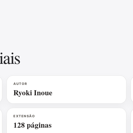
iais
AUTOR
Ryoki Inoue
EXTENSÃO
128 páginas