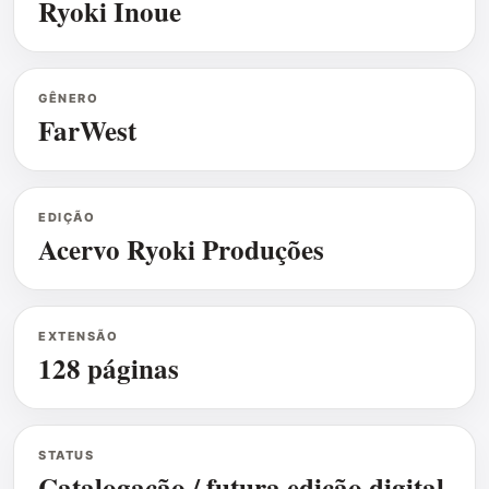
Ryoki Inoue
GÊNERO
FarWest
EDIÇÃO
Acervo Ryoki Produções
EXTENSÃO
128 páginas
STATUS
Catalogação / futura edição digital