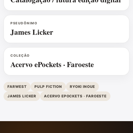
PSEUDÔNIMO
James Licker
COLEÇÃO
Acervo ePockets · Faroeste
FARWEST
PULP FICTION
RYOKI INOUE
JAMES LICKER
ACERVO EPOCKETS · FAROESTE