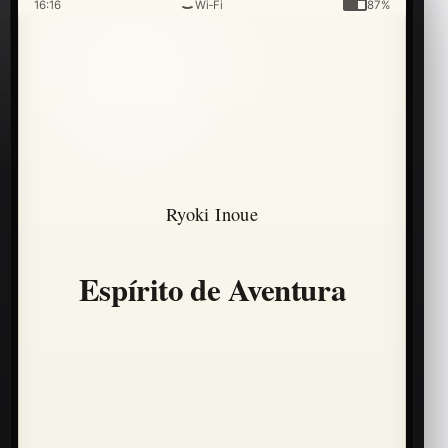
16:16
Wi‑Fi
87%
Ryoki Inoue
Espírito de Aventura