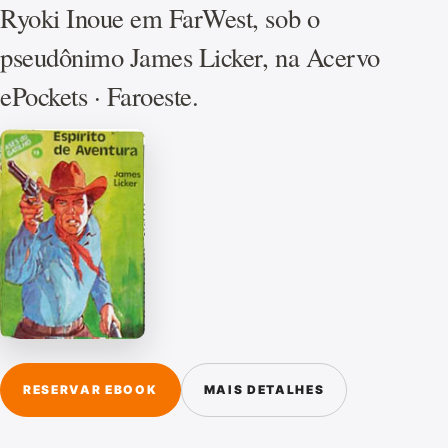
Ryoki Inoue em FarWest, sob o
pseudônimo James Licker, na Acervo
ePockets · Faroeste.
RESERVAR EBOOK
MAIS DETALHES