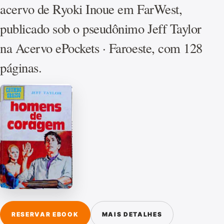
acervo de Ryoki Inoue em FarWest,
publicado sob o pseudônimo Jeff Taylor
na Acervo ePockets · Faroeste, com 128
páginas.
RESERVAR EBOOK
MAIS DETALHES