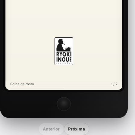
Folha de rosto
1 / 2
Anterior
Próxima