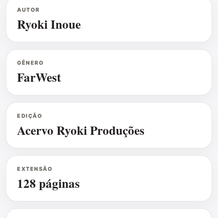
AUTOR
Ryoki Inoue
GÊNERO
FarWest
EDIÇÃO
Acervo Ryoki Produções
EXTENSÃO
128 páginas