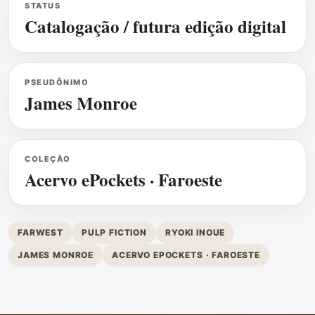
STATUS
Catalogação / futura edição digital
PSEUDÔNIMO
James Monroe
COLEÇÃO
Acervo ePockets · Faroeste
FARWEST
PULP FICTION
RYOKI INOUE
JAMES MONROE
ACERVO EPOCKETS · FAROESTE