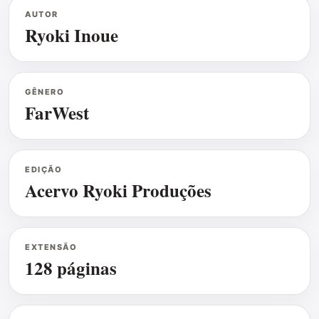
AUTOR
Ryoki Inoue
GÊNERO
FarWest
EDIÇÃO
Acervo Ryoki Produções
EXTENSÃO
128 páginas