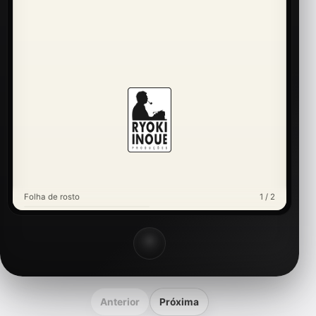
Folha de rosto
1 / 2
Anterior
Próxima