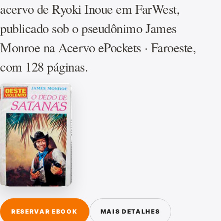
acervo de Ryoki Inoue em FarWest,
publicado sob o pseudônimo James
Monroe na Acervo ePockets · Faroeste,
com 128 páginas.
RESERVAR EBOOK
MAIS DETALHES