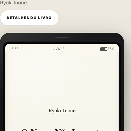
Ryoki Inoue.
DETALHES DO LIVRO
16:53
Wi‑Fi
87%
Ryoki Inoue