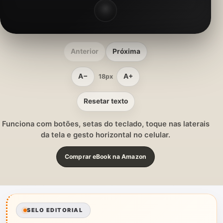
Anterior
Próxima
A−
A+
18px
Resetar texto
Funciona com botões, setas do teclado, toque nas laterais
da tela e gesto horizontal no celular.
Comprar eBook na Amazon
SELO EDITORIAL