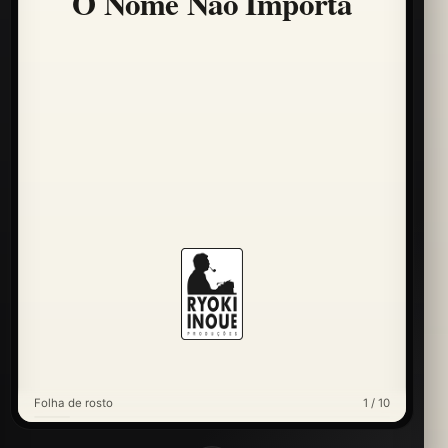
O Nome Não Importa
Folha de rosto
1 / 10