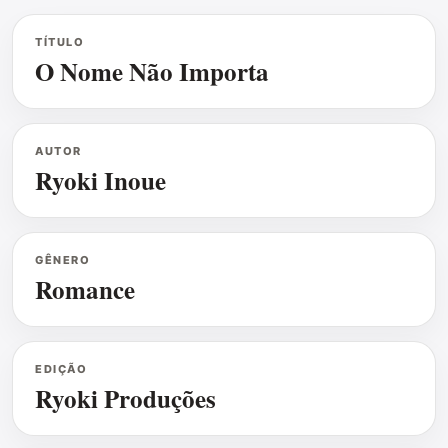
TÍTULO
O Nome Não Importa
AUTOR
Ryoki Inoue
GÊNERO
Romance
EDIÇÃO
Ryoki Produções