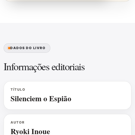
DADOS DO LIVRO
Informações editoriais
TÍTULO
Silenciem o Espião
AUTOR
Ryoki Inoue