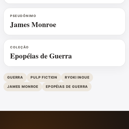
PSEUDÔNIMO
James Monroe
COLEÇÃO
Epopéias de Guerra
GUERRA
PULP FICTION
RYOKI INOUE
JAMES MONROE
EPOPÉIAS DE GUERRA