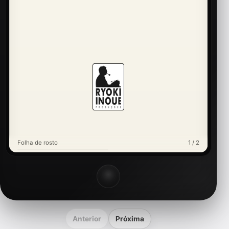
Folha de rosto
1 / 2
Anterior
Próxima