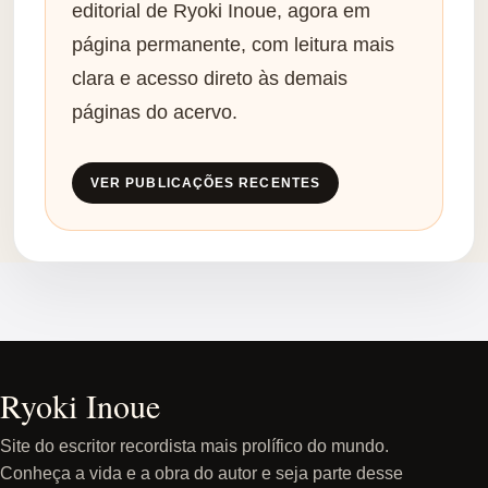
editorial de Ryoki Inoue, agora em
página permanente, com leitura mais
clara e acesso direto às demais
páginas do acervo.
VER PUBLICAÇÕES RECENTES
Ryoki Inoue
Site do escritor recordista mais prolífico do mundo.
Conheça a vida e a obra do autor e seja parte desse