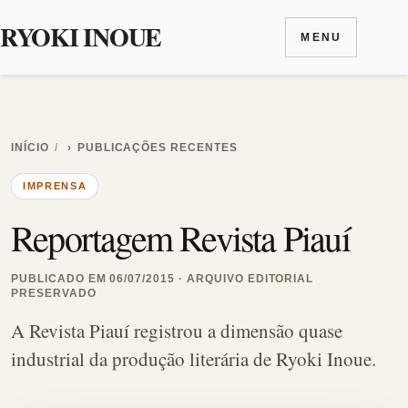
RYOKI INOUE
MENU
Ir para o conteúdo
INÍCIO
›
PUBLICAÇÕES RECENTES
IMPRENSA
Reportagem Revista Piauí
PUBLICADO EM 06/07/2015 · ARQUIVO EDITORIAL
PRESERVADO
A Revista Piauí registrou a dimensão quase
industrial da produção literária de Ryoki Inoue.