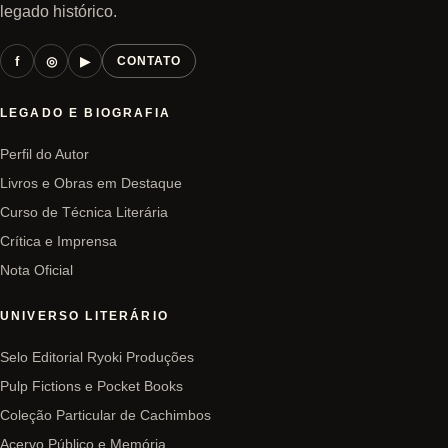
legado histórico.
f
◎
▶
CONTATO
LEGADO E BIOGRAFIA
Perfil do Autor
Livros e Obras em Destaque
Curso de Técnica Literária
Crítica e Imprensa
Nota Oficial
UNIVERSO LITERÁRIO
Selo Editorial Ryoki Produções
Pulp Fictions e Pocket Books
Coleção Particular de Cachimbos
Acervo Público e Memória