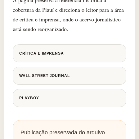
A página preserva a referência histórica à
cobertura da Piauí e direciona o leitor para a área
de crítica e imprensa, onde o acervo jornalístico
está sendo reorganizado.
CRÍTICA E IMPRENSA
WALL STREET JOURNAL
PLAYBOY
Publicação preservada do arquivo