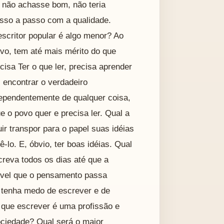
 não achasse bom, não teria
asso a passo com a qualidade.
scritor popular é algo menor? Ao
ovo, tem até mais mérito do que
isa Ter o que ler, precisa aprender
i encontrar o verdadeiro
ependentemente de qualquer coisa,
 o povo quer e precisa ler. Qual a
ir transpor para o papel suas idéias
lo. E, óbvio, ter boas idéias. Qual
creva todos os dias até que a
nível que o pensamento passa
 tenha medo de escrever e de
 que escrever é uma profissão e
ociedade? Qual será o maior