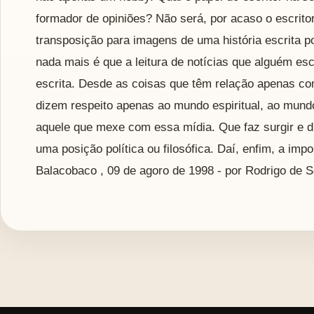
formador de opiniões? Não será, por acaso o escrit
transposição para imagens de uma história escrita po
nada mais é que a leitura de notícias que alguém esc
escrita. Desde as coisas que têm relação apenas co
dizem respeito apenas ao mundo espiritual, ao mundo
aquele que mexe com essa mídia. Que faz surgir e d
uma posição política ou filosófica. Daí, enfim, a imp
Balacobaco , 09 de agoro de 1998 - por Rodrigo de 