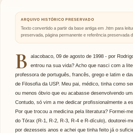
ARQUIVO HISTÓRICO PRESERVADO
Texto convertido a partir da base antiga em .htm para lei
preservada, página permanente e referência preservada da
B
alacobaco, 09 de agosto de 1998 - por Rodrig
entrou na sua vida? Acho que nasci com a lit
professora de português, francês, grego e latim e da
de Filosofia da USP. Meu pai, médico, tinha como seu
ou menos óbvio que eu acabasse desenvolvendo uma f
Contudo, só vim a me dedicar profissionalmente a es
Por que trocou a medicina pela literatura? Formei-me
do Tórax (R-1, R-2, R-3, R-4 e R-dículo), doutorei-me
por dezesseis anos e achei que tinha feito já o sufic