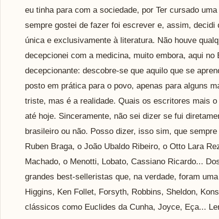
eu tinha para com a sociedade, por Ter cursado uma 
sempre gostei de fazer foi escrever e, assim, decidi
única e exclusivamente à literatura. Não houve qual
decepcionei com a medicina, muito embora, aqui no B
decepcionante: descobre-se que aquilo que se apren
posto em prática para o povo, apenas para alguns mai
triste, mas é a realidade. Quais os escritores mais o
até hoje. Sinceramente, não sei dizer se fui diretame
brasileiro ou não. Posso dizer, isso sim, que sempre
Ruben Braga, o João Ubaldo Ribeiro, o Otto Lara Rez
Machado, o Menotti, Lobato, Cassiano Ricardo... Dos
grandes best-selleristas que, na verdade, foram uma
Higgins, Ken Follet, Forsyth, Robbins, Sheldon, Kons
clássicos como Euclides da Cunha, Joyce, Eça... L