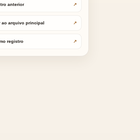
tro anterior
r ao arquivo principal
mo registro