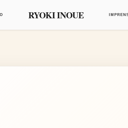
RYOKI INOUE
O
IMPREN