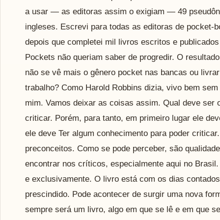
a usar — as editoras assim o exigiam — 49 pseudôn
ingleses. Escrevi para todas as editoras de pocket-b
depois que completei mil livros escritos e publicados
Pockets não queriam saber de progredir. O resultado 
não se vê mais o gênero pocket nas bancas ou livrar
trabalho? Como Harold Robbins dizia, vivo bem sem a
mim. Vamos deixar as coisas assim. Qual deve ser o 
criticar. Porém, para tanto, em primeiro lugar ele dev
ele deve Ter algum conhecimento para poder criticar
preconceitos. Como se pode perceber, são qualidade
encontrar nos críticos, especialmente aqui no Brasil.
e exclusivamente. O livro está com os dias contados
prescindido. Pode acontecer de surgir uma nova for
sempre será um livro, algo em que se lê e em que s