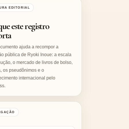
URA EDITORIAL
que este registro
rta
ocumento ajuda a recompor a
o pública de Ryoki Inoue: a escala
ução, o mercado de livros de bolso,
ca, os pseudônimos e o
cimento internacional pelo
ss.
EGAÇÃO