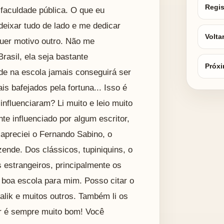
Regis
faculdade pública. O que eu
 deixar tudo de lado e me dedicar
Volta
quer motivo outro. Não me
rasil, ela seja bastante
Próxi
de na escola jamais conseguirá ser
s bafejados pela fortuna... Isso é
 influenciaram? Li muito e leio muito
nte influenciado por algum escritor,
 apreciei o Fernando Sabino, o
ende. Dos clássicos, tupiniquins, o
 estrangeiros, principalmente os
 boa escola para mim. Posso citar o
alik e muitos outros. Também li os
er é sempre muito bom! Você