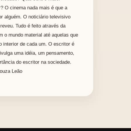
or? O cinema nada mais é que a
r alguém. O noticiário televisivo
reveu. Tudo é feito através da
m o mundo material até aquelas que
 interior de cada um. O escritor é
ivulga uma idéia, um pensamento,
ortância do escritor na sociedade.
Souza Leão