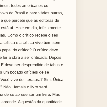
imos, todos americanos ou
ooks do Brasil e para várias outras,
 e que percebi que as editoras de
está aí. Hoje em dia, infelizmente,
ias. Como o crítico recebe o seu
 crítica e a crítica vive bem sem
papel do crítico? O crítico deve
e ler a obra a ser criticada. Depois,
. E deve ser desprendido de tabus e
s um bocado difícieis de se
 Você vive de literatura? Sim. Única
? Não. Jamais o livro será
ma de se apresentar um livro. Mas
e aprende. A questão da quantidade