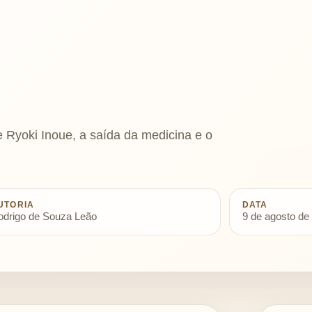
de Ryoki Inoue, a saída da medicina e o
UTORIA
DATA
odrigo de Souza Leão
9 de agosto de