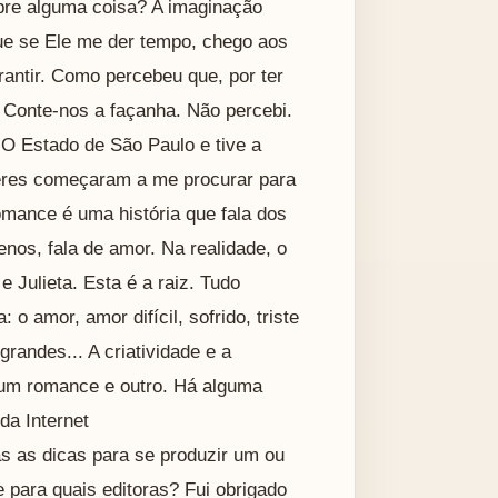
obre alguma coisa? A imaginação
que se Ele me der tempo, chego aos
rantir. Como percebeu que, por ter
? Conte-nos a façanha. Não percebi.
 O Estado de São Paulo e tive a
teres começaram a me procurar para
omance é uma história que fala dos
os, fala de amor. Na realidade, o
Julieta. Esta é a raiz. Tudo
 amor, amor difícil, sofrido, triste
randes... A criatividade e a
e um romance e outro. Há alguma
da Internet
s as dicas para se produzir um ou
para quais editoras? Fui obrigado