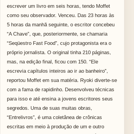
escrever um livro em seis horas, tendo Moffet
como seu observador. Venceu. Das 23 horas às
5 horas da manhã seguinte, o escritor concebeu
“A Chave”, que, posteriormente, se chamaria
“Seqüestro Fast Food”, cujo protagonista era o
próprio jornalista. O original tinha 210 páginas,
mas, na edição final, ficou com 150. “Ele
escrevia capítulos inteiros ao ir ao banheiro”,
reportou Moffet em sua matéria. Ryoki diverte-se
com a fama de rapidinho. Desenvolveu técnicas
para isso e até ensina a jovens escritores seus
segredos. Uma de suas muitas obras,
“Entrelivros”, é uma coletânea de crônicas
escritas em meio à produção de um e outro