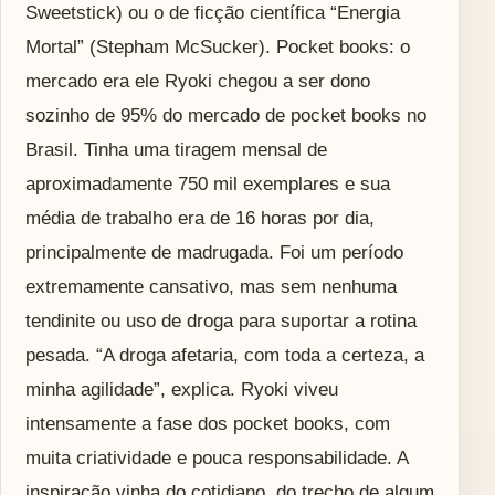
Sweetstick) ou o de ficção científica “Energia
Mortal” (Stepham McSucker). Pocket books: o
mercado era ele Ryoki chegou a ser dono
sozinho de 95% do mercado de pocket books no
Brasil. Tinha uma tiragem mensal de
aproximadamente 750 mil exemplares e sua
média de trabalho era de 16 horas por dia,
principalmente de madrugada. Foi um período
extremamente cansativo, mas sem nenhuma
tendinite ou uso de droga para suportar a rotina
pesada. “A droga afetaria, com toda a certeza, a
minha agilidade”, explica. Ryoki viveu
intensamente a fase dos pocket books, com
muita criatividade e pouca responsabilidade. A
inspiração vinha do cotidiano, do trecho de algum