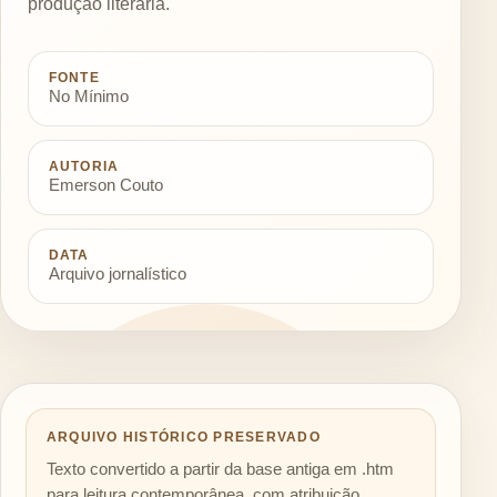
produção literária.
FONTE
No Mínimo
AUTORIA
Emerson Couto
DATA
Arquivo jornalístico
ARQUIVO HISTÓRICO PRESERVADO
Texto convertido a partir da base antiga em .htm
para leitura contemporânea, com atribuição