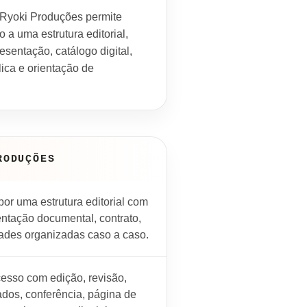
 Ryoki Produções permite
ro a uma estrutura editorial,
esentação, catálogo digital,
ica e orientação de
RODUÇÕES
or uma estrutura editorial com
entação documental, contrato,
dades organizadas caso a caso.
cesso com edição, revisão,
os, conferência, página de