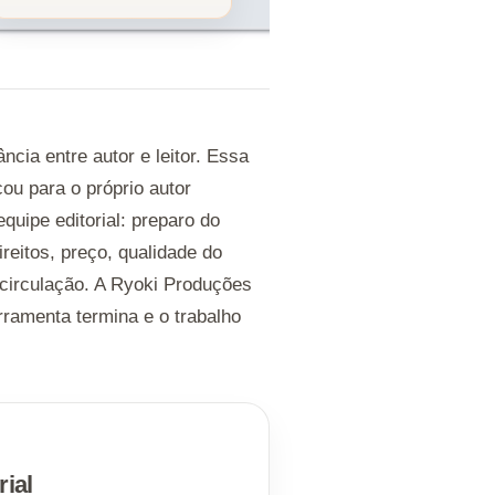
cia entre autor e leitor. Essa
ou para o próprio autor
uipe editorial: preparo do
ireitos, preço, qualidade do
 circulação. A Ryoki Produções
ramenta termina e o trabalho
rial