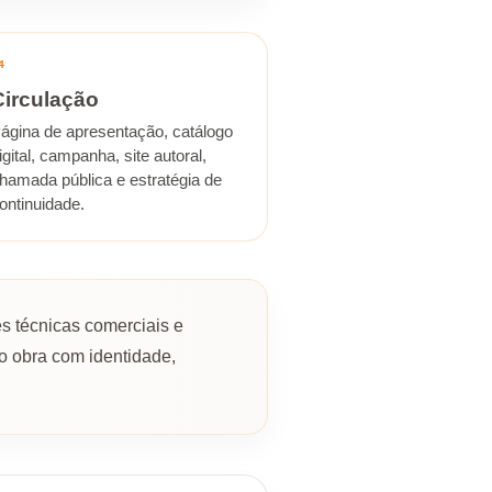
4
Circulação
ágina de apresentação, catálogo
igital, campanha, site autoral,
hamada pública e estratégia de
ontinuidade.
s técnicas comerciais e
o obra com identidade,