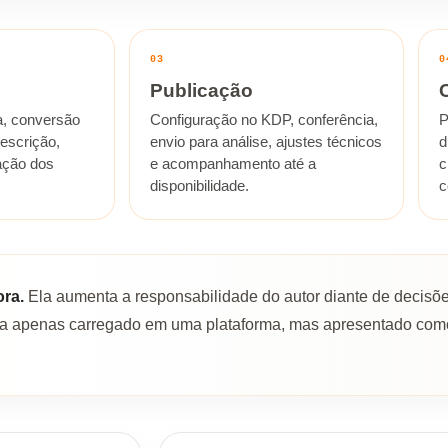
03
0
Publicação
a, conversão
Configuração no KDP, conferência,
P
escrição,
envio para análise, ajustes técnicos
d
ação dos
e acompanhamento até a
c
disponibilidade.
c
ora.
Ela aumenta a responsabilidade do autor diante de decisõe
 seja apenas carregado em uma plataforma, mas apresentado com