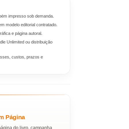
mbém impresso sob demanda.
em modelo editorial contratado.
áfica e página autoral.
dle Unlimited ou distribuição
asses, custos, prazos e
m Página
 página do livro, campanha