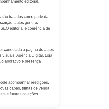
panhamento editorial.
 são tratados como parte da
escrição, autor, gênero,
 SEO editorial e coerência de
er conectada à página do autor,
visuais, Agência Digital, Loja
Colaborativo e presença
pode acompanhar reedições,
novas capas, trilhas de venda,
ets e futuras coleções.