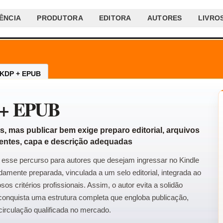
ÊNCIA
PRODUTORA
EDITORA
AUTORES
LIVRO
KDP + EPUB
+ EPUB
, mas publicar bem exige preparo editorial, arquivos
entes, capa e descrição adequadas
 esse percurso para autores que desejam ingressar no Kindle
mente preparada, vinculada a um selo editorial, integrada ao
os critérios profissionais. Assim, o autor evita a solidão
conquista uma estrutura completa que engloba publicação,
 circulação qualificada no mercado.