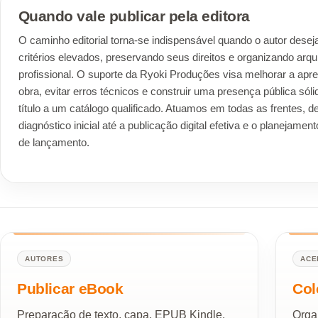
Quando vale publicar pela editora
O caminho editorial torna-se indispensável quando o autor desej
critérios elevados, preservando seus direitos e organizando arq
profissional. O suporte da Ryoki Produções visa melhorar a apr
obra, evitar erros técnicos e construir uma presença pública sóli
título a um catálogo qualificado. Atuamos em todas as frentes, d
diagnóstico inicial até a publicação digital efetiva e o planejam
de lançamento.
AUTORES
ACE
Publicar eBook
Col
Preparação de texto, capa, EPUB Kindle,
Organ