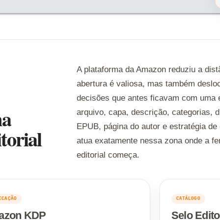
A plataforma da Amazon reduziu a distân
abertura é valiosa, mas também desloc
decisões que antes ficavam com uma eq
ma
arquivo, capa, descrição, categorias, d
EPUB, página do autor e estratégia de
torial
atua exatamente nessa zona onde a fer
editorial começa.
ICAÇÃO
CATÁLOGO
azon KDP
Selo Edito