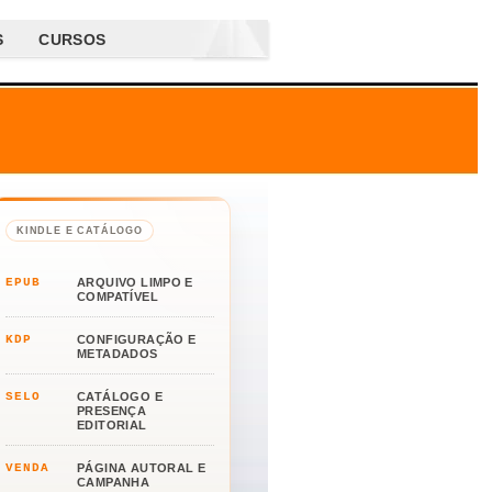
S
CURSOS
KINDLE E CATÁLOGO
EPUB
ARQUIVO LIMPO E
COMPATÍVEL
KDP
CONFIGURAÇÃO E
METADADOS
SELO
CATÁLOGO E
PRESENÇA
EDITORIAL
VENDA
PÁGINA AUTORAL E
CAMPANHA