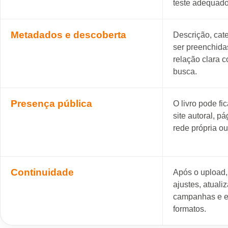
teste adequado 
Metadados e descoberta
Descrição, cat
ser preenchida
relação clara c
busca.
Presença pública
O livro pode fi
site autoral, p
rede própria ou
Continuidade
Após o upload, 
ajustes, atual
campanhas e e
formatos.