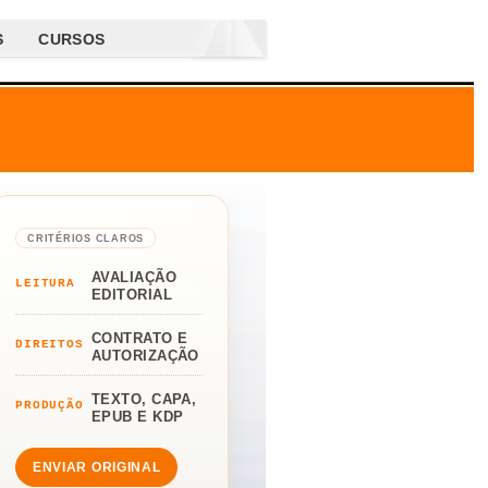
S
CURSOS
CRITÉRIOS CLAROS
AVALIAÇÃO
LEITURA
EDITORIAL
CONTRATO E
DIREITOS
AUTORIZAÇÃO
TEXTO, CAPA,
PRODUÇÃO
EPUB E KDP
ENVIAR ORIGINAL