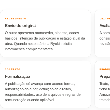
RECEBIMENTO
LEITU
Envio do original
Avali
O autor apresenta manuscrito, sinopse, dados
A obra
básicos, intenção de publicação e estágio atual da
consis
obra. Quando necessário, a Ryoki solicita
revisã
informações complementares.
CONTRATO
PRODU
Formalização
Prepa
A publicação só avança com acordo formal,
Texto,
autorização do autor, definição de direitos,
ficha 
responsabilidades, uso de arquivos e regras de
Amazo
remuneração quando aplicável.
tratad