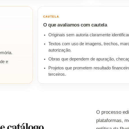
CAUTELA
O que avaliamos com cautela
Originais sem autoria claramente identifica
Textos com uso de imagens, trechos, ma
autorização.
memória.
Obras que dependem de apuração, checagem
ade e
Projetos que prometem resultado financeir
terceiros.
O processo edi
plataformas, m
 e catálogo
política da Ry