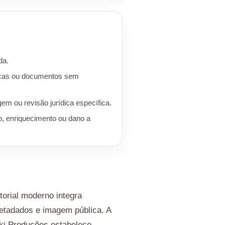
da.
rcas ou documentos sem
 ou revisão jurídica específica.
o, enriquecimento ou dano a
torial moderno integra
etadados e imagem pública. A
oki Produções estabelece