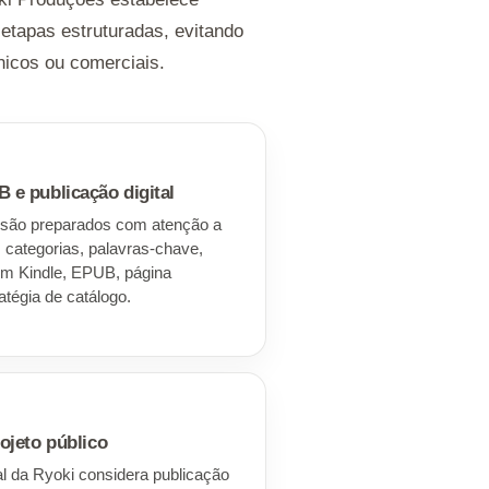
 etapas estruturadas, evitando
nicos ou comerciais.
e publicação digital
is são preparados com atenção a
 categorias, palavras-chave,
 em Kindle, EPUB, página
atégia de catálogo.
ojeto público
rial da Ryoki considera publicação