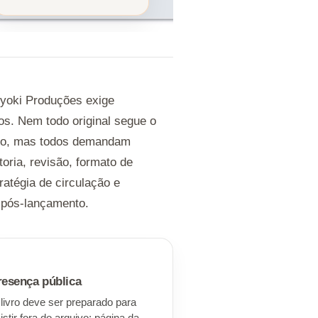
Ryoki Produções exige
os. Nem todo original segue o
o, mas todos demandam
toria, revisão, formato de
ratégia de circulação e
pós-lançamento.
4
resença pública
livro deve ser preparado para