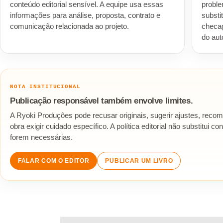
conteúdo editorial sensível. A equipe usa essas
probl
informações para análise, proposta, contrato e
substi
comunicação relacionada ao projeto.
checag
do aut
NOTA INSTITUCIONAL
Publicação responsável também envolve limites.
A Ryoki Produções pode recusar originais, sugerir ajustes, recom
obra exigir cuidado específico. A política editorial não substitui 
forem necessárias.
FALAR COM O EDITOR
PUBLICAR UM LIVRO