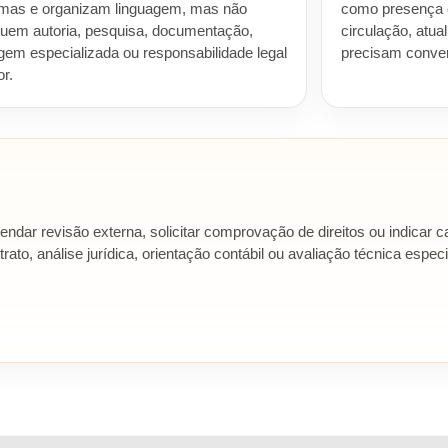
emas e organizam linguagem, mas não
como presença co
tuem autoria, pesquisa, documentação,
circulação, atua
em especializada ou responsabilidade legal
precisam conver
or.
endar revisão externa, solicitar comprovação de direitos ou indicar 
contrato, análise jurídica, orientação contábil ou avaliação técnica e