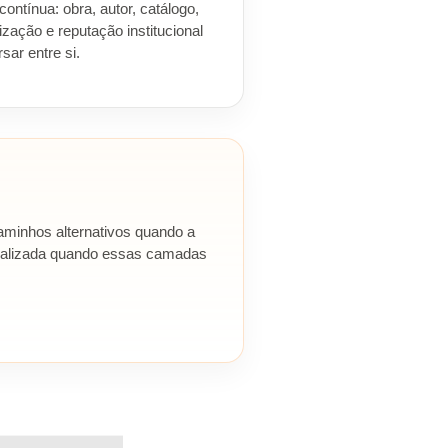
ntínua: obra, autor, catálogo,
lização e reputação institucional
sar entre si.
caminhos alternativos quando a
specializada quando essas camadas