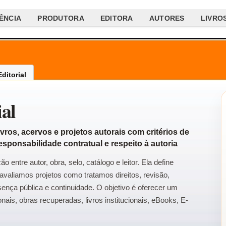
ÊNCIA
PRODUTORA
EDITORA
AUTORES
LIVRO
Editorial
ial
vros, acervos e projetos autorais com critérios de
responsabilidade contratual e respeito à autoria
ção entre autor, obra, selo, catálogo e leitor. Ela define
valiamos projetos como tratamos direitos, revisão,
esença pública e continuidade. O objetivo é oferecer um
nais, obras recuperadas, livros institucionais, eBooks, E-