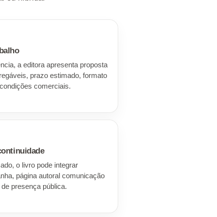
balho
ncia, a editora apresenta proposta
regáveis, prazo estimado, formato
 condições comerciais.
continuidade
ado, o livro pode integrar
nha, página autoral comunicação
s de presença pública.