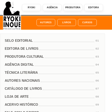
RYOKI
AGÊNCIA
PRODUTORA
EDITORA
AUTORES
LIVROS
CURSOS
SELO EDITORIAL
01
EDITORA DE LIVROS
02
PRODUTORA CULTURAL
03
AGÊNCIA DIGITAL
04
TÉCNICA LITERÁRIA
05
AUTORES NACIONAIS
06
CATÁLOGO DE LIVROS
07
LOJA DE ARTE
08
ACERVO HISTÓRICO
09