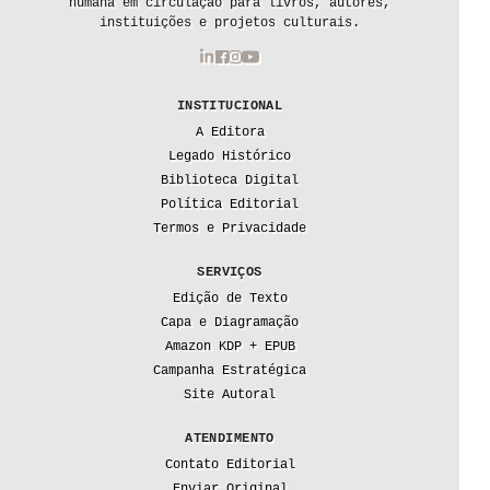
humana em circulação para livros, autores,
instituições e projetos culturais.
INSTITUCIONAL
A Editora
Legado Histórico
Biblioteca Digital
Política Editorial
Termos e Privacidade
SERVIÇOS
Edição de Texto
Capa e Diagramação
Amazon KDP + EPUB
Campanha Estratégica
Site Autoral
ATENDIMENTO
Contato Editorial
Enviar Original