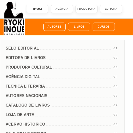
RYOKI
AGÊNCIA
PRODUTORA
EDITORA
AUTORES
LIVROS
CURSOS
SELO EDITORIAL
01
EDITORA DE LIVROS
02
PRODUTORA CULTURAL
03
AGÊNCIA DIGITAL
04
TÉCNICA LITERÁRIA
05
AUTORES NACIONAIS
06
CATÁLOGO DE LIVROS
07
LOJA DE ARTE
08
ACERVO HISTÓRICO
09