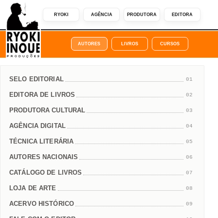
RYOKI
AGÊNCIA
PRODUTORA
EDITORA
AUTORES
LIVROS
CURSOS
SELO EDITORIAL
01
EDITORA DE LIVROS
02
PRODUTORA CULTURAL
03
AGÊNCIA DIGITAL
04
TÉCNICA LITERÁRIA
05
AUTORES NACIONAIS
06
CATÁLOGO DE LIVROS
07
LOJA DE ARTE
08
ACERVO HISTÓRICO
09