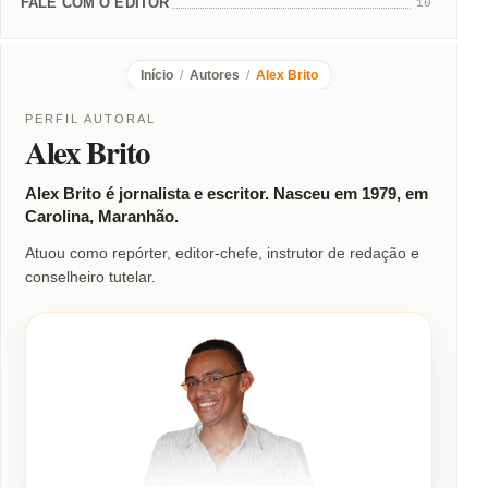
FALE COM O EDITOR
10
Início
/
Autores
/
Alex Brito
PERFIL AUTORAL
Alex Brito
Alex Brito é jornalista e escritor. Nasceu em 1979, em
Carolina, Maranhão.
Atuou como repórter, editor-chefe, instrutor de redação e
conselheiro tutelar.