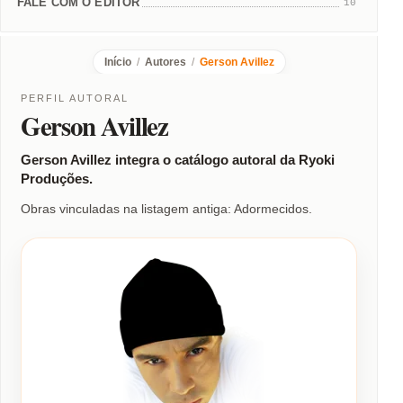
FALE COM O EDITOR
10
Início
/
Autores
/
Gerson Avillez
PERFIL AUTORAL
Gerson Avillez
Gerson Avillez integra o catálogo autoral da Ryoki
Produções.
Obras vinculadas na listagem antiga: Adormecidos.