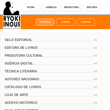
RYOKI
AGÊNCIA
PRODUTORA
EDITORA
AUTORES
LIVROS
CURSOS
SELO EDITORIAL
01
EDITORA DE LIVROS
02
PRODUTORA CULTURAL
03
AGÊNCIA DIGITAL
04
TÉCNICA LITERÁRIA
05
AUTORES NACIONAIS
06
CATÁLOGO DE LIVROS
07
LOJA DE ARTE
08
ACERVO HISTÓRICO
09