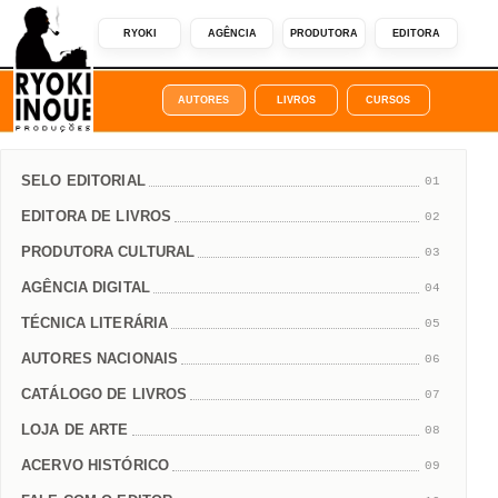
RYOKI
AGÊNCIA
PRODUTORA
EDITORA
AUTORES
LIVROS
CURSOS
SELO EDITORIAL
01
EDITORA DE LIVROS
02
PRODUTORA CULTURAL
03
AGÊNCIA DIGITAL
04
TÉCNICA LITERÁRIA
05
AUTORES NACIONAIS
06
CATÁLOGO DE LIVROS
07
LOJA DE ARTE
08
ACERVO HISTÓRICO
09