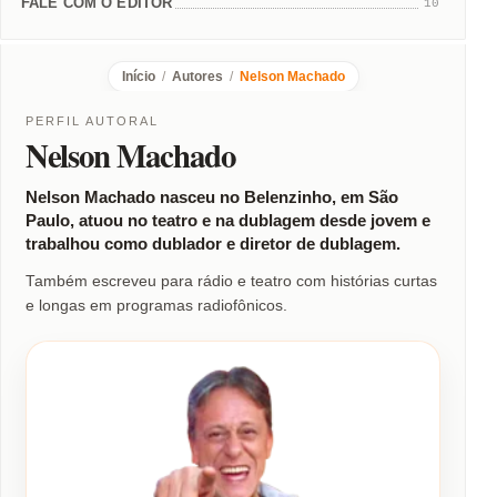
FALE COM O EDITOR
10
Início
/
Autores
/
Nelson Machado
PERFIL AUTORAL
Nelson Machado
Nelson Machado nasceu no Belenzinho, em São
Paulo, atuou no teatro e na dublagem desde jovem e
trabalhou como dublador e diretor de dublagem.
Também escreveu para rádio e teatro com histórias curtas
e longas em programas radiofônicos.