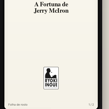
A Fortuna de
Jerry McIron
Folha de rosto
1 / 2