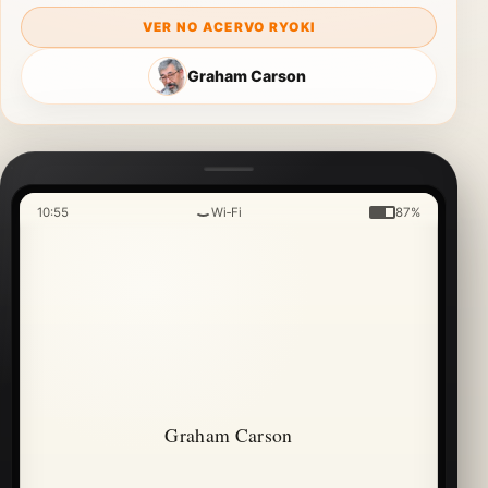
VER NO ACERVO RYOKI
Graham Carson
10:55
Wi‑Fi
87%
Graham Carson