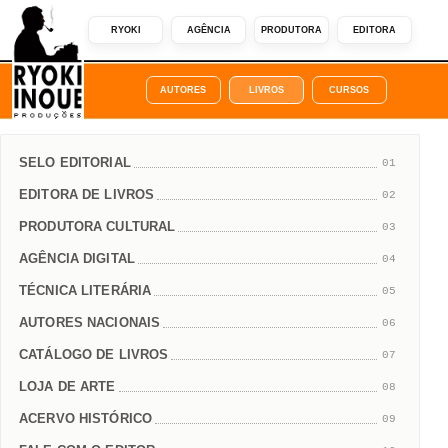
RYOKI
AGÊNCIA
PRODUTORA
EDITORA
AUTORES
LIVROS
CURSOS
SELO EDITORIAL
01
EDITORA DE LIVROS
02
PRODUTORA CULTURAL
03
AGÊNCIA DIGITAL
04
TÉCNICA LITERÁRIA
05
AUTORES NACIONAIS
06
CATÁLOGO DE LIVROS
07
LOJA DE ARTE
08
ACERVO HISTÓRICO
09