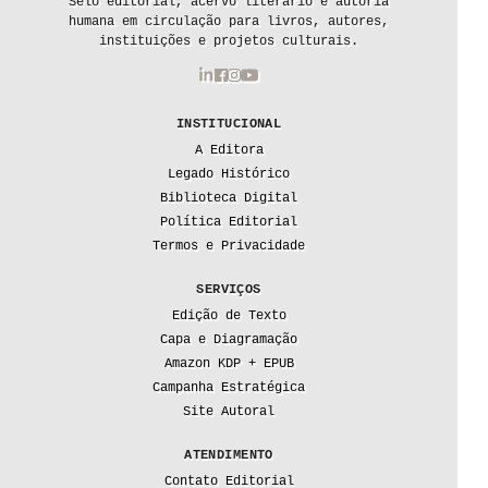
Selo editorial, acervo literário e autoria
humana em circulação para livros, autores,
instituições e projetos culturais.
INSTITUCIONAL
A Editora
Legado Histórico
Biblioteca Digital
Política Editorial
Termos e Privacidade
SERVIÇOS
Edição de Texto
Capa e Diagramação
Amazon KDP + EPUB
Campanha Estratégica
Site Autoral
ATENDIMENTO
Contato Editorial