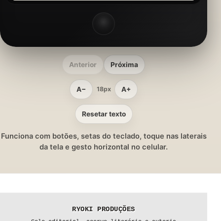
Anterior
Próxima
A−
A+
18px
Resetar texto
Funciona com botões, setas do teclado, toque nas laterais
da tela e gesto horizontal no celular.
RYOKI PRODUÇÕES