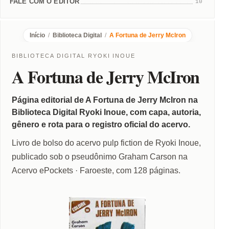
FALE COM O EDITOR
10
Início
/
Biblioteca Digital
/
A Fortuna de Jerry McIron
BIBLIOTECA DIGITAL RYOKI INOUE
A Fortuna de Jerry McIron
Página editorial de A Fortuna de Jerry McIron na
Biblioteca Digital Ryoki Inoue, com capa, autoria,
gênero e rota para o registro oficial do acervo.
Livro de bolso do acervo pulp fiction de Ryoki Inoue,
publicado sob o pseudônimo Graham Carson na
Acervo ePockets · Faroeste, com 128 páginas.