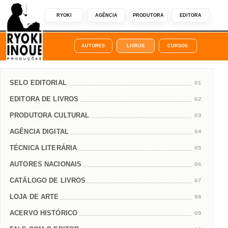
RYOKI
AGÊNCIA
PRODUTORA
EDITORA
AUTORES
LIVROS
CURSOS
SELO EDITORIAL
01
EDITORA DE LIVROS
02
PRODUTORA CULTURAL
03
AGÊNCIA DIGITAL
04
TÉCNICA LITERÁRIA
05
AUTORES NACIONAIS
06
CATÁLOGO DE LIVROS
07
LOJA DE ARTE
08
ACERVO HISTÓRICO
09