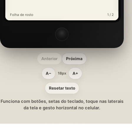
Folha de rosto
1 / 2
Anterior
Próxima
A−
A+
18px
Resetar texto
Funciona com botões, setas do teclado, toque nas laterais
da tela e gesto horizontal no celular.