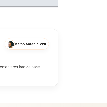
Marco Antônio Vitti
plementares fora da base