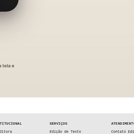
 tela e
TITUCIONAL
SERVIÇOS
ATENDIMENT
ditora
Edição de Texto
Contato Ed