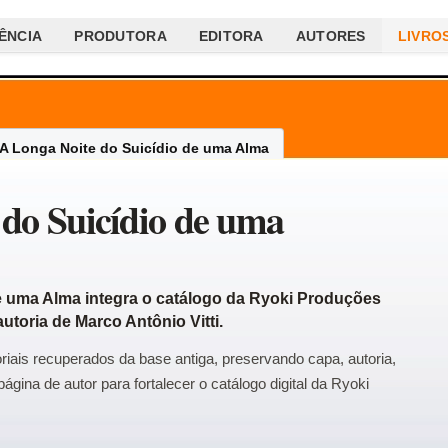
ÊNCIA
PRODUTORA
EDITORA
AUTORES
LIVRO
A Longa Noite do Suicídio de uma Alma
 do Suicídio de uma
e uma Alma integra o catálogo da Ryoki Produções
utoria de Marco Antônio Vitti.
riais recuperados da base antiga, preservando capa, autoria,
ágina de autor para fortalecer o catálogo digital da Ryoki