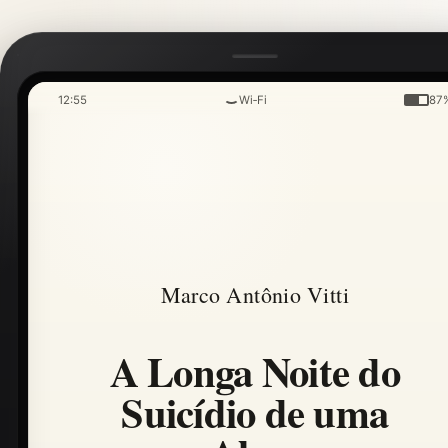
12:55
Wi‑Fi
87
Marco Antônio Vitti
A Longa Noite do
Suicídio de uma