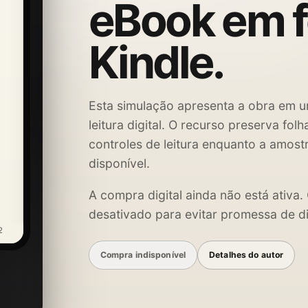
eBook em 
Kindle.
Esta simulação apresenta a obra em u
leitura digital. O recurso preserva fol
controles de leitura enquanto a amost
disponível.
A compra digital ainda não está ativa
desativado para evitar promessa de di
2
Compra indisponível
Detalhes do autor