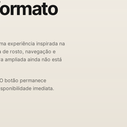
formato
ma experiência inspirada na
ha de rosto, navegação e
ra ampliada ainda não está
. O botão permanece
sponibilidade imediata.