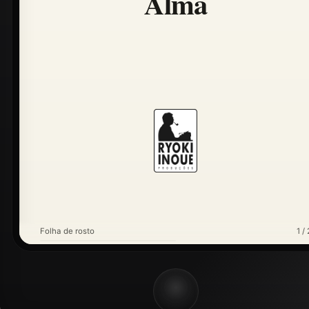
Alma
Folha de rosto
1 / 