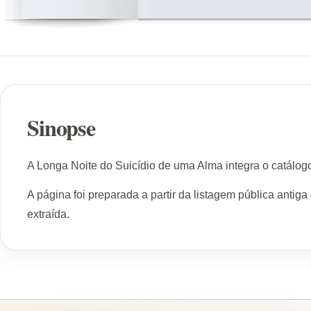
Sinopse
A Longa Noite do Suicídio de uma Alma integra o catálog
A página foi preparada a partir da listagem pública antig
extraída.