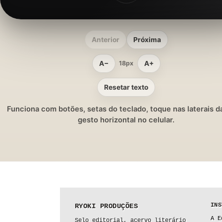
Anterior
Próxima
A−
A+
18px
Resetar texto
Funciona com botões, setas do teclado, toque nas laterais da
gesto horizontal no celular.
INS
RYOKI PRODUÇÕES
A E
Selo editorial, acervo literário