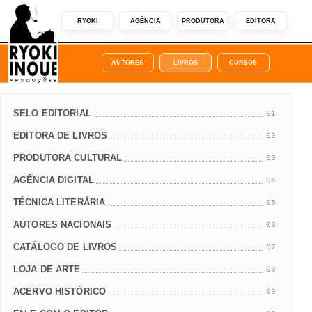
RYOKI
AGÊNCIA
PRODUTORA
EDITORA
AUTORES
LIVROS
CURSOS
SELO EDITORIAL
01
EDITORA DE LIVROS
02
PRODUTORA CULTURAL
03
AGÊNCIA DIGITAL
04
TÉCNICA LITERÁRIA
05
AUTORES NACIONAIS
06
CATÁLOGO DE LIVROS
07
LOJA DE ARTE
08
ACERVO HISTÓRICO
09