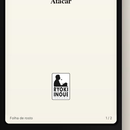
Atacar
Folha de rosto
1 / 2