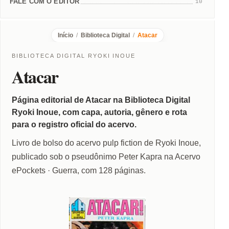
FALE COM O EDITOR
10
Início
/
Biblioteca Digital
/
Atacar
BIBLIOTECA DIGITAL RYOKI INOUE
Atacar
Página editorial de Atacar na Biblioteca Digital
Ryoki Inoue, com capa, autoria, gênero e rota
para o registro oficial do acervo.
Livro de bolso do acervo pulp fiction de Ryoki Inoue,
publicado sob o pseudônimo Peter Kapra na Acervo
ePockets · Guerra, com 128 páginas.