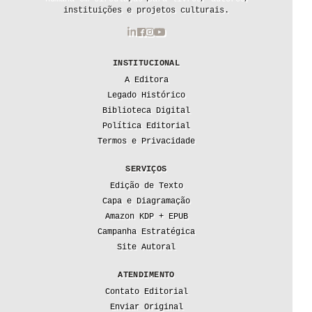
instituições e projetos culturais.
INSTITUCIONAL
A Editora
Legado Histórico
Biblioteca Digital
Política Editorial
Termos e Privacidade
SERVIÇOS
Edição de Texto
Capa e Diagramação
Amazon KDP + EPUB
Campanha Estratégica
Site Autoral
ATENDIMENTO
Contato Editorial
Enviar Original