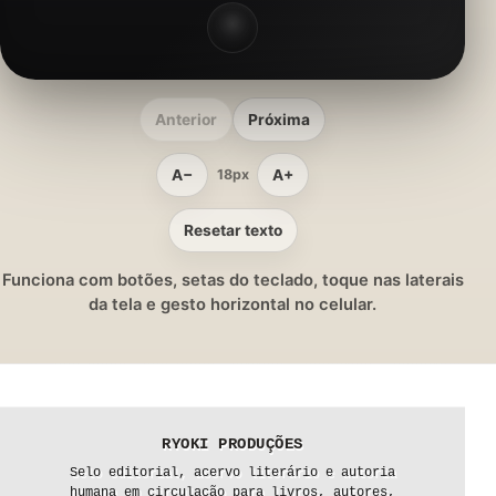
Anterior
Próxima
A−
A+
18px
Resetar texto
Funciona com botões, setas do teclado, toque nas laterais
da tela e gesto horizontal no celular.
RYOKI PRODUÇÕES
Selo editorial, acervo literário e autoria
humana em circulação para livros, autores,