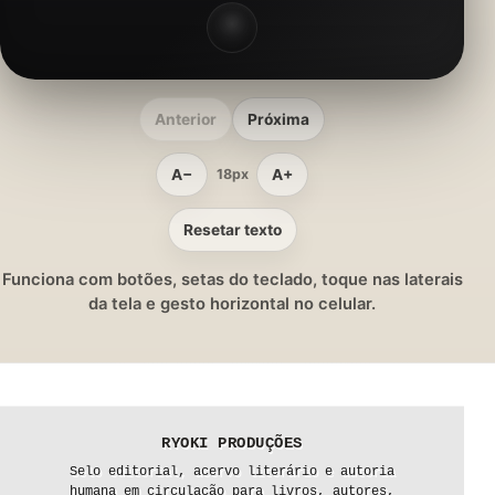
Anterior
Próxima
A−
A+
18px
Resetar texto
Funciona com botões, setas do teclado, toque nas laterais
da tela e gesto horizontal no celular.
RYOKI PRODUÇÕES
Selo editorial, acervo literário e autoria
humana em circulação para livros, autores,