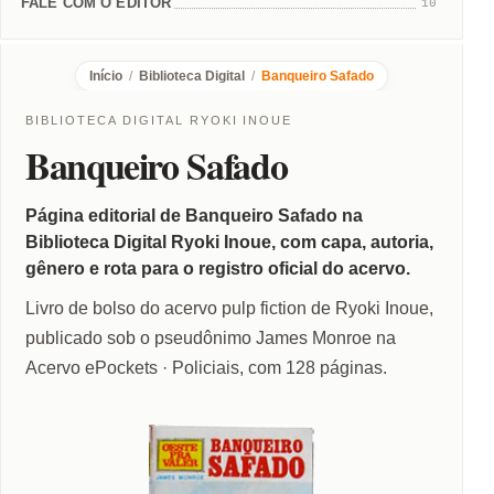
FALE COM O EDITOR
10
Início
/
Biblioteca Digital
/
Banqueiro Safado
BIBLIOTECA DIGITAL RYOKI INOUE
Banqueiro Safado
Página editorial de Banqueiro Safado na
Biblioteca Digital Ryoki Inoue, com capa, autoria,
gênero e rota para o registro oficial do acervo.
Livro de bolso do acervo pulp fiction de Ryoki Inoue,
publicado sob o pseudônimo James Monroe na
Acervo ePockets · Policiais, com 128 páginas.