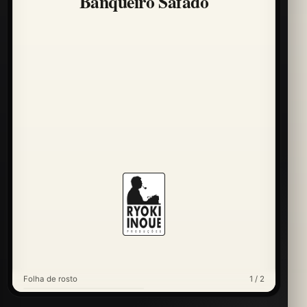
Banqueiro Safado
Folha de rosto
1 / 2