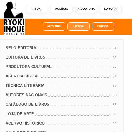
RYOKI
AGÊNCIA
PRODUTORA
EDITORA
AUTORES
LIVROS
CURSOS
SELO EDITORIAL
01
EDITORA DE LIVROS
02
PRODUTORA CULTURAL
03
AGÊNCIA DIGITAL
04
TÉCNICA LITERÁRIA
05
AUTORES NACIONAIS
06
CATÁLOGO DE LIVROS
07
LOJA DE ARTE
08
ACERVO HISTÓRICO
09