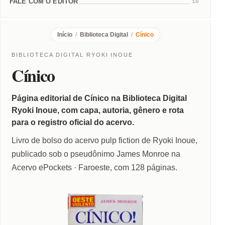
FALE COM O EDITOR
10
Início
/
Biblioteca Digital
/
Cínico
BIBLIOTECA DIGITAL RYOKI INOUE
Cínico
Página editorial de Cínico na Biblioteca Digital
Ryoki Inoue, com capa, autoria, gênero e rota
para o registro oficial do acervo.
Livro de bolso do acervo pulp fiction de Ryoki Inoue,
publicado sob o pseudônimo James Monroe na
Acervo ePockets · Faroeste, com 128 páginas.