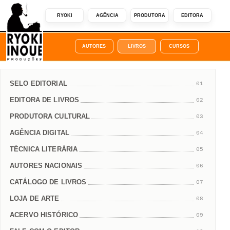
RYOKI
AGÊNCIA
PRODUTORA
EDITORA
AUTORES
LIVROS
CURSOS
SELO EDITORIAL
01
EDITORA DE LIVROS
02
PRODUTORA CULTURAL
03
AGÊNCIA DIGITAL
04
TÉCNICA LITERÁRIA
05
AUTORES NACIONAIS
06
CATÁLOGO DE LIVROS
07
LOJA DE ARTE
08
ACERVO HISTÓRICO
09