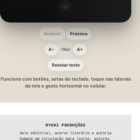
Anterior
Próxima
A−
A+
18px
Resetar texto
Funciona com botões, setas do teclado, toque nas laterais
da tela e gesto horizontal no celular.
RYOKI PRODUÇÕES
Selo editorial, acervo literário e autoria
humana em circulação para livros, autores,