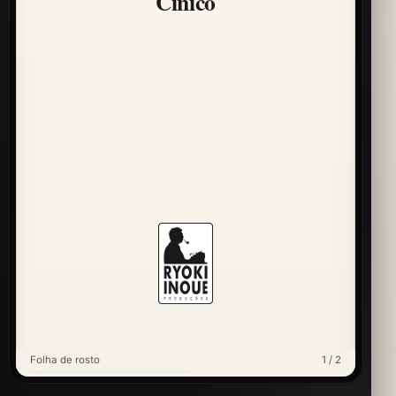
Cínico
Folha de rosto
1 / 2