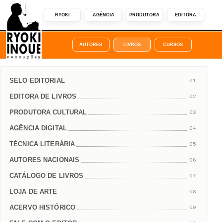
RYOKI
AGÊNCIA
PRODUTORA
EDITORA
AUTORES
LIVROS
CURSOS
SELO EDITORIAL
01
EDITORA DE LIVROS
02
PRODUTORA CULTURAL
03
AGÊNCIA DIGITAL
04
TÉCNICA LITERÁRIA
05
AUTORES NACIONAIS
06
CATÁLOGO DE LIVROS
07
LOJA DE ARTE
08
ACERVO HISTÓRICO
09