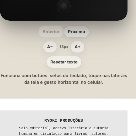
Anterior
Próxima
A−
A+
18px
Resetar texto
Funciona com botões, setas do teclado, toque nas laterais
da tela e gesto horizontal no celular.
RYOKI PRODUÇÕES
Selo editorial, acervo literário e autoria
humana em circulação para livros, autores,