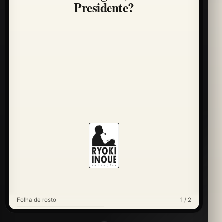
Presidente?
Folha de rosto
1 / 2