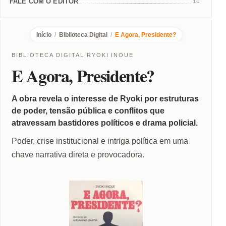
FALE COM O EDITOR
10
Início
/
Biblioteca Digital
/
E Agora, Presidente?
BIBLIOTECA DIGITAL RYOKI INOUE
E Agora, Presidente?
A obra revela o interesse de Ryoki por estruturas
de poder, tensão pública e conflitos que
atravessam bastidores políticos e drama policial.
Poder, crise institucional e intriga política em uma
chave narrativa direta e provocadora.