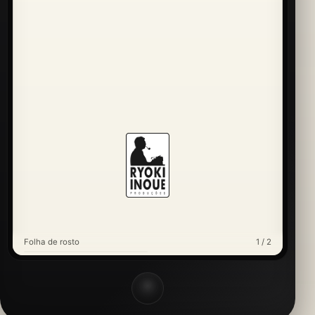
Folha de rosto
1 / 2