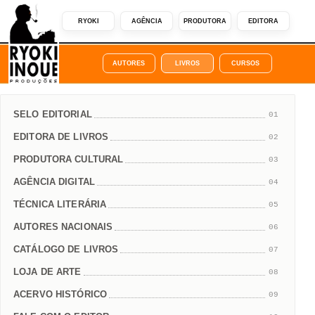
RYOKI
AGÊNCIA
PRODUTORA
EDITORA
AUTORES
LIVROS
CURSOS
SELO EDITORIAL
01
EDITORA DE LIVROS
02
PRODUTORA CULTURAL
03
AGÊNCIA DIGITAL
04
TÉCNICA LITERÁRIA
05
AUTORES NACIONAIS
06
CATÁLOGO DE LIVROS
07
LOJA DE ARTE
08
ACERVO HISTÓRICO
09