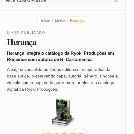
FALE COM O EDITOR
10
Início
/
Livros
/
Herança
LIVRO PUBLICADO
Herança
Herança integra o catálogo da Ryoki Produções em
Romance com autoria de R. Carramenha.
A página consolida os dados editoriais recuperados da
base antiga, preservando capa, autoria, gênero, sinopse e
vínculo com a página de autor para fortalecer o catálogo
digital da Ryoki Produções.