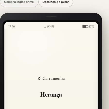
Compra indisponível
Detalhes do autor
17:10
Wi‑Fi
87%
R. Carramenha
Herança