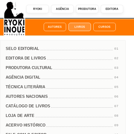
RYOKI
AGÊNCIA
PRODUTORA
EDITORA
AUTORES
LIVROS
CURSOS
SELO EDITORIAL
01
EDITORA DE LIVROS
02
PRODUTORA CULTURAL
03
AGÊNCIA DIGITAL
04
TÉCNICA LITERÁRIA
05
AUTORES NACIONAIS
06
CATÁLOGO DE LIVROS
07
LOJA DE ARTE
08
ACERVO HISTÓRICO
09