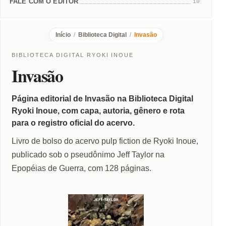
FALE COM O EDITOR
10
Início
/
Biblioteca Digital
/
Invasão
BIBLIOTECA DIGITAL RYOKI INOUE
Invasão
Página editorial de Invasão na Biblioteca Digital
Ryoki Inoue, com capa, autoria, gênero e rota
para o registro oficial do acervo.
Livro de bolso do acervo pulp fiction de Ryoki Inoue,
publicado sob o pseudônimo Jeff Taylor na
Epopéias de Guerra, com 128 páginas.