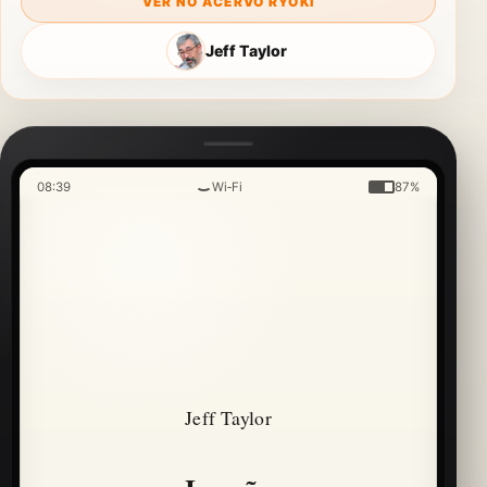
VER NO ACERVO RYOKI
Jeff Taylor
08:39
Wi‑Fi
87%
Jeff Taylor