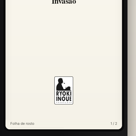
Invasão
Folha de rosto
1 / 2