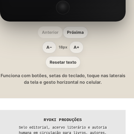
Anterior
Próxima
A−
A+
18px
Resetar texto
Funciona com botões, setas do teclado, toque nas laterais
da tela e gesto horizontal no celular.
RYOKI PRODUÇÕES
Selo editorial, acervo literário e autoria
humana em circulação para livros, autores,