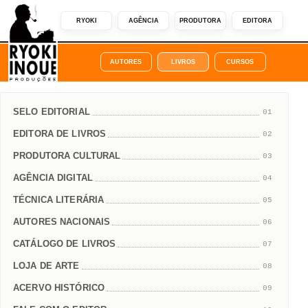
RYOKI
AGÊNCIA
PRODUTORA
EDITORA
AUTORES
LIVROS
CURSOS
SELO EDITORIAL
01
EDITORA DE LIVROS
02
PRODUTORA CULTURAL
03
AGÊNCIA DIGITAL
04
TÉCNICA LITERÁRIA
05
AUTORES NACIONAIS
06
CATÁLOGO DE LIVROS
07
LOJA DE ARTE
08
ACERVO HISTÓRICO
09