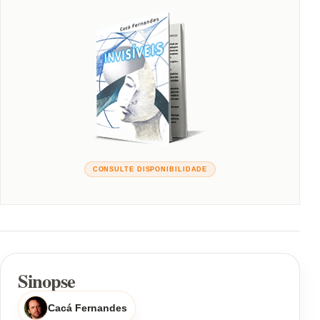
CONSULTE DISPONIBILIDADE
Sinopse
Cacá Fernandes