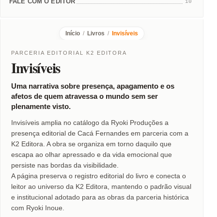
FALE COM O EDITOR
10
Início
/
Livros
/
Invisíveis
PARCERIA EDITORIAL K2 EDITORA
Invisíveis
Uma narrativa sobre presença, apagamento e os
afetos de quem atravessa o mundo sem ser
plenamente visto.
Invisíveis amplia no catálogo da Ryoki Produções a
presença editorial de Cacá Fernandes em parceria com a
K2 Editora. A obra se organiza em torno daquilo que
escapa ao olhar apressado e da vida emocional que
persiste nas bordas da visibilidade.
A página preserva o registro editorial do livro e conecta o
leitor ao universo da K2 Editora, mantendo o padrão visual
e institucional adotado para as obras da parceria histórica
com Ryoki Inoue.