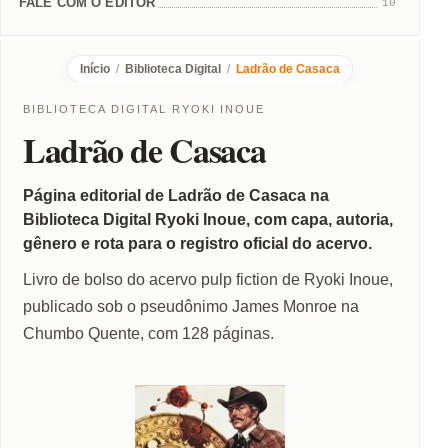
FALE COM O EDITOR
10
Início
/
Biblioteca Digital
/
Ladrão de Casaca
BIBLIOTECA DIGITAL RYOKI INOUE
Ladrão de Casaca
Página editorial de Ladrão de Casaca na
Biblioteca Digital Ryoki Inoue, com capa, autoria,
gênero e rota para o registro oficial do acervo.
Livro de bolso do acervo pulp fiction de Ryoki Inoue,
publicado sob o pseudônimo James Monroe na
Chumbo Quente, com 128 páginas.