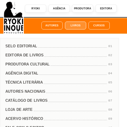
RYOKI
AGÊNCIA
PRODUTORA
EDITORA
AUTORES
LIVROS
CURSOS
SELO EDITORIAL
01
EDITORA DE LIVROS
02
PRODUTORA CULTURAL
03
AGÊNCIA DIGITAL
04
TÉCNICA LITERÁRIA
05
AUTORES NACIONAIS
06
CATÁLOGO DE LIVROS
07
LOJA DE ARTE
08
ACERVO HISTÓRICO
09