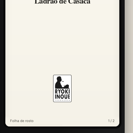
Ladrão de Casaca
Folha de rosto
1 / 2