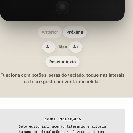
Anterior
Próxima
A−
A+
18px
Resetar texto
Funciona com botões, setas do teclado, toque nas laterais
da tela e gesto horizontal no celular.
RYOKI PRODUÇÕES
Selo editorial, acervo literário e autoria
humana em circulação para livros, autores,