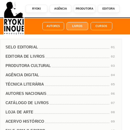
RYOKI
AGÊNCIA
PRODUTORA
EDITORA
AUTORES
LIVROS
CURSOS
SELO EDITORIAL
01
EDITORA DE LIVROS
02
PRODUTORA CULTURAL
03
AGÊNCIA DIGITAL
04
TÉCNICA LITERÁRIA
05
AUTORES NACIONAIS
06
CATÁLOGO DE LIVROS
07
LOJA DE ARTE
08
ACERVO HISTÓRICO
09