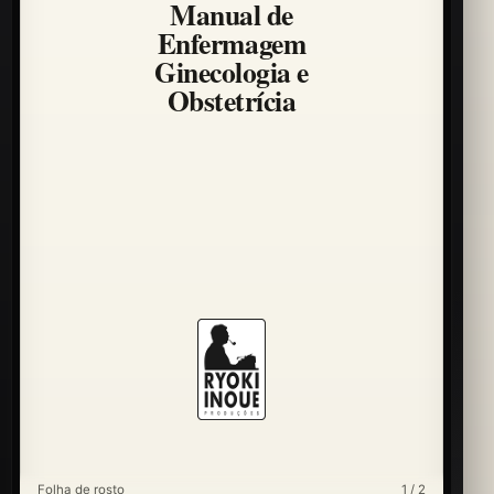
Manual de
Enfermagem
Ginecologia e
Obstetrícia
Folha de rosto
1 / 2