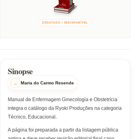
ESGOTADO / INDISPONÍVEL
Sinopse
Maria do Carmo Resende
Manual de Enfermagem Ginecologia e Obstetrícia
integra o catálogo da Ryoki Produções na categoria
Técnico, Educacional.
A página foi preparada a partir da listagem pública
antiga e deve receber revisão editorial final caso