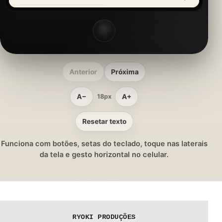
Anterior
Próxima
A−
A+
18px
Resetar texto
Funciona com botões, setas do teclado, toque nas laterais
da tela e gesto horizontal no celular.
RYOKI PRODUÇÕES