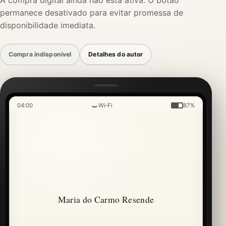
A compra digital ainda não está ativa. O botão
permanece desativado para evitar promessa de
disponibilidade imediata.
Compra indisponível
Detalhes do autor
04:00
Wi‑Fi
87%
Maria do Carmo Resende