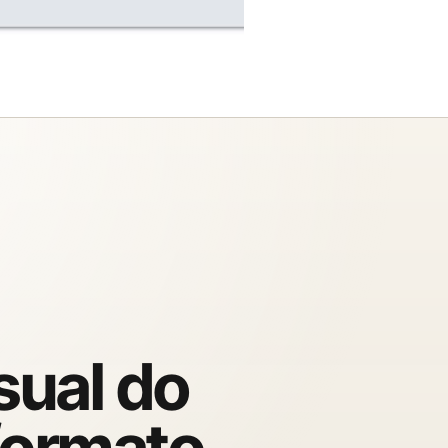
sual do