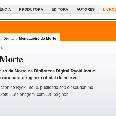
ÊNCIA
PRODUTORA
EDITORA
AUTORES
LIVRO
a Digital
/
Mensageiro da Morte
OUE
 Morte
iro da Morte na Biblioteca Digital Ryoki Inoue,
rota para o registro oficial do acervo.
fiction de Ryoki Inoue, publicado sob o pseudônimo
kets · Espionagem, com 128 páginas.