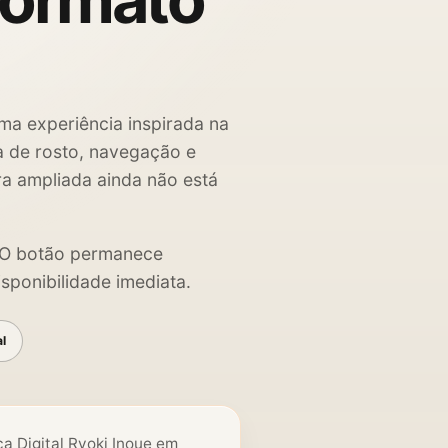
formato
ma experiência inspirada na
ha de rosto, navegação e
ra ampliada ainda não está
. O botão permanece
sponibilidade imediata.
al
a Digital Ryoki Inoue em