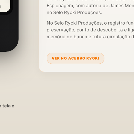
Espionagem, com autoria de James Monro
2
no Selo Ryoki Produções.
No Selo Ryoki Produções, o registro fu
preservação, ponto de descoberta e liga
memória de banca e futura circulação di
VER NO ACERVO RYOKI
 tela e