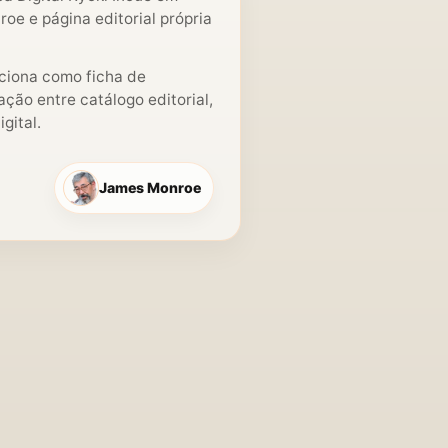
e e página editorial própria
nciona como ficha de
ção entre catálogo editorial,
gital.
James Monroe