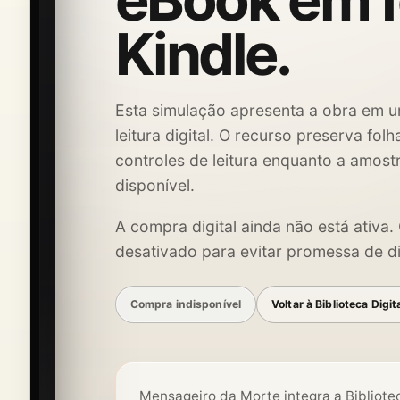
eBook em 
Kindle.
Esta simulação apresenta a obra em u
leitura digital. O recurso preserva fol
controles de leitura enquanto a amost
disponível.
A compra digital ainda não está ativa
desativado para evitar promessa de di
Compra indisponível
Voltar à Biblioteca Digit
Mensageiro da Morte integra a Bibliotec