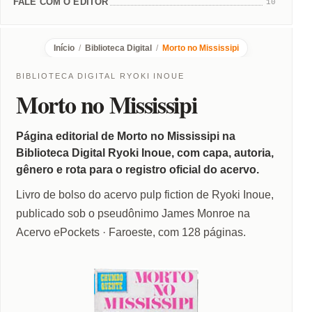
FALE COM O EDITOR
10
Início
/
Biblioteca Digital
/
Morto no Mississipi
BIBLIOTECA DIGITAL RYOKI INOUE
Morto no Mississipi
Página editorial de Morto no Mississipi na
Biblioteca Digital Ryoki Inoue, com capa, autoria,
gênero e rota para o registro oficial do acervo.
Livro de bolso do acervo pulp fiction de Ryoki Inoue,
publicado sob o pseudônimo James Monroe na
Acervo ePockets · Faroeste, com 128 páginas.