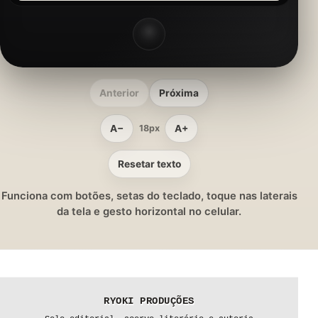
Anterior
Próxima
A−
A+
18px
Resetar texto
Funciona com botões, setas do teclado, toque nas laterais
da tela e gesto horizontal no celular.
RYOKI PRODUÇÕES