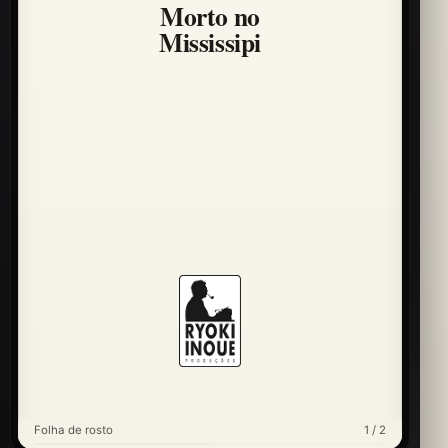
Morto no
Mississipi
Folha de rosto
1 / 2