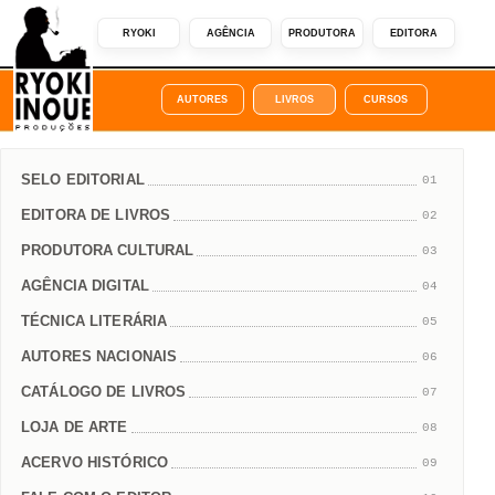
RYOKI
AGÊNCIA
PRODUTORA
EDITORA
AUTORES
LIVROS
CURSOS
SELO EDITORIAL
01
EDITORA DE LIVROS
02
PRODUTORA CULTURAL
03
AGÊNCIA DIGITAL
04
TÉCNICA LITERÁRIA
05
AUTORES NACIONAIS
06
CATÁLOGO DE LIVROS
07
LOJA DE ARTE
08
ACERVO HISTÓRICO
09