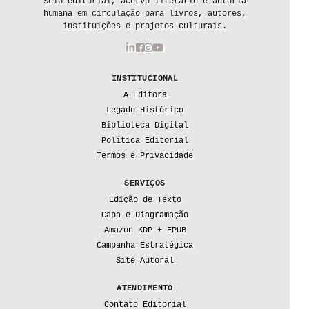
Selo editorial, acervo literário e autoria
humana em circulação para livros, autores,
instituições e projetos culturais.
INSTITUCIONAL
A Editora
Legado Histórico
Biblioteca Digital
Política Editorial
Termos e Privacidade
SERVIÇOS
Edição de Texto
Capa e Diagramação
Amazon KDP + EPUB
Campanha Estratégica
Site Autoral
ATENDIMENTO
Contato Editorial