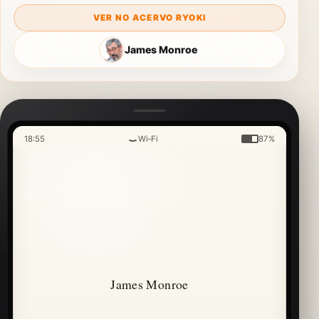
VER NO ACERVO RYOKI
James Monroe
18:55
Wi‑Fi
87%
James Monroe