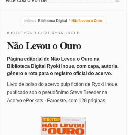
FALE COM O EDITOR
10
Início
/
Biblioteca Digital
/
Não Levou o Ouro
BIBLIOTECA DIGITAL RYOKI INOUE
Não Levou o Ouro
Página editorial de Não Levou o Ouro na
Biblioteca Digital Ryoki Inoue, com capa, autoria,
gênero e rota para o registro oficial do acervo.
Livro de bolso do acervo pulp fiction de Ryoki Inoue,
publicado sob o pseudônimo Steve Breeder na
Acervo ePockets · Faroeste, com 128 páginas.