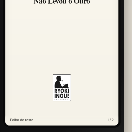
Não Levou o Ouro
Folha de rosto
1 / 2