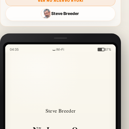
VER NO ACERVO RYOKI
Steve Breeder
04:35
Wi‑Fi
87%
Steve Breeder