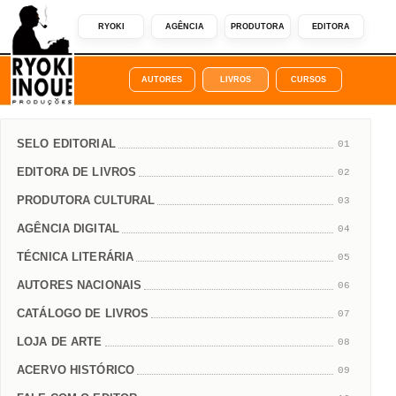
RYOKI
AGÊNCIA
PRODUTORA
EDITORA
AUTORES
LIVROS
CURSOS
SELO EDITORIAL
01
EDITORA DE LIVROS
02
PRODUTORA CULTURAL
03
AGÊNCIA DIGITAL
04
TÉCNICA LITERÁRIA
05
AUTORES NACIONAIS
06
CATÁLOGO DE LIVROS
07
LOJA DE ARTE
08
ACERVO HISTÓRICO
09