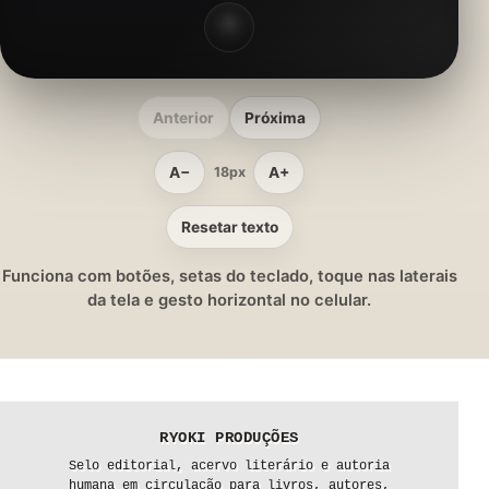
Anterior
Próxima
A−
A+
18px
Resetar texto
Funciona com botões, setas do teclado, toque nas laterais
da tela e gesto horizontal no celular.
RYOKI PRODUÇÕES
Selo editorial, acervo literário e autoria
humana em circulação para livros, autores,