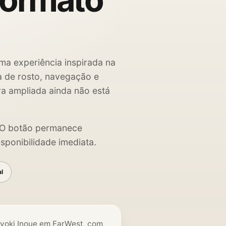
formato
ma experiência inspirada na
ha de rosto, navegação e
ra ampliada ainda não está
. O botão permanece
sponibilidade imediata.
al
 Ryoki Inoue em FarWest, com