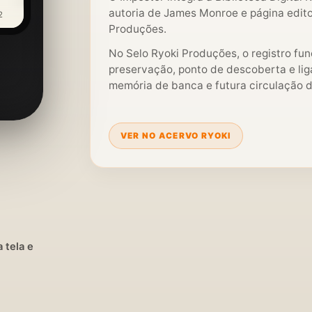
autoria de James Monroe e página editor
2
Produções.
No Selo Ryoki Produções, o registro fu
preservação, ponto de descoberta e liga
memória de banca e futura circulação di
VER NO ACERVO RYOKI
 tela e