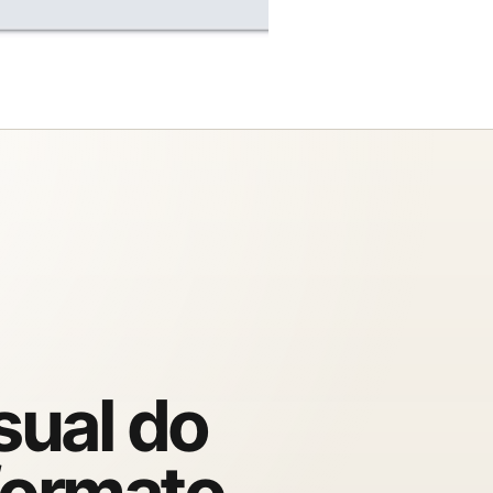
sual do