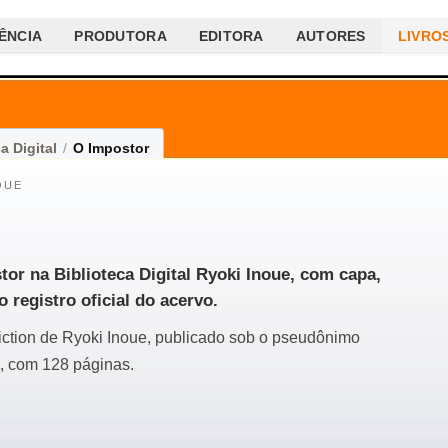
ÊNCIA
PRODUTORA
EDITORA
AUTORES
LIVRO
a Digital
/
O Impostor
OUE
tor na Biblioteca Digital Ryoki Inoue, com capa,
o registro oficial do acervo.
fiction de Ryoki Inoue, publicado sob o pseudônimo
, com 128 páginas.