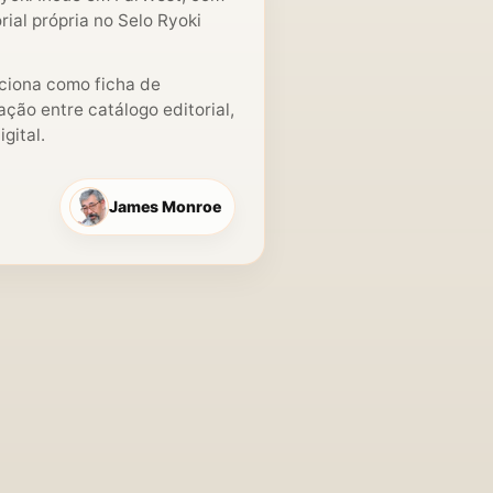
ial própria no Selo Ryoki
nciona como ficha de
ção entre catálogo editorial,
gital.
James Monroe