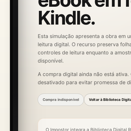
eBook em 
Kindle.
Esta simulação apresenta a obra em u
leitura digital. O recurso preserva fol
controles de leitura enquanto a amost
disponível.
A compra digital ainda não está ativa
desativado para evitar promessa de di
Compra indisponível
Voltar à Biblioteca Digit
O Impostor integra a Biblioteca Digital