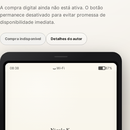
A compra digital ainda não está ativa. O botão
permanece desativado para evitar promessa de
disponibilidade imediata.
Compra indisponível
Detalhes do autor
08:38
Wi‑Fi
87%
Nicole K.