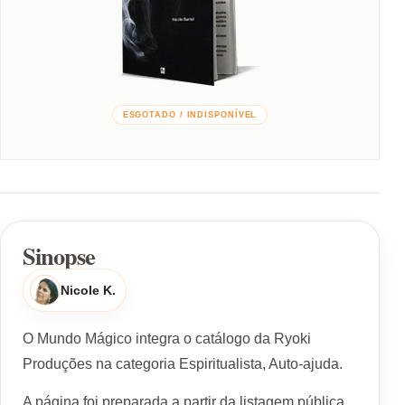
ESGOTADO / INDISPONÍVEL
Sinopse
Nicole K.
O Mundo Mágico integra o catálogo da Ryoki
Produções na categoria Espiritualista, Auto-ajuda.
A página foi preparada a partir da listagem pública