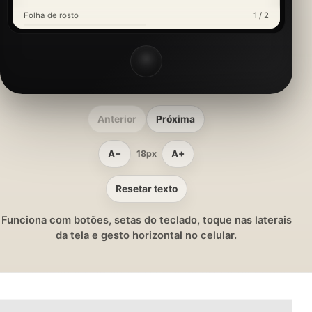
Folha de rosto
1 / 2
Anterior
Próxima
A−
A+
18px
Resetar texto
Funciona com botões, setas do teclado, toque nas laterais
da tela e gesto horizontal no celular.