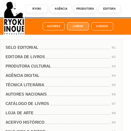
RYOKI
AGÊNCIA
PRODUTORA
EDITORA
AUTORES
LIVROS
CURSOS
SELO EDITORIAL
01
EDITORA DE LIVROS
02
PRODUTORA CULTURAL
03
AGÊNCIA DIGITAL
04
TÉCNICA LITERÁRIA
05
AUTORES NACIONAIS
06
CATÁLOGO DE LIVROS
07
LOJA DE ARTE
08
ACERVO HISTÓRICO
09