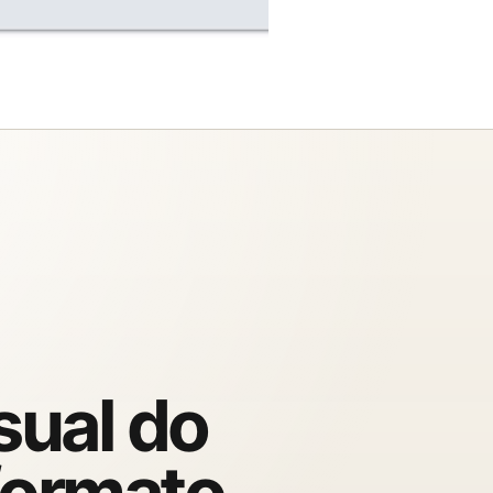
sual do