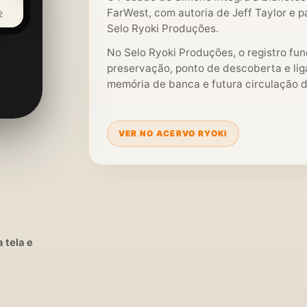
FarWest, com autoria de Jeff Taylor e pá
2
Selo Ryoki Produções.
No Selo Ryoki Produções, o registro fu
preservação, ponto de descoberta e liga
memória de banca e futura circulação di
VER NO ACERVO RYOKI
 tela e