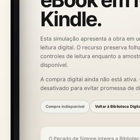
eBook em 
Kindle.
Esta simulação apresenta a obra em u
leitura digital. O recurso preserva fol
controles de leitura enquanto a amost
disponível.
A compra digital ainda não está ativa
desativado para evitar promessa de di
Compra indisponível
Voltar à Biblioteca Digit
O Pecado de Simone integra a Bibliotec