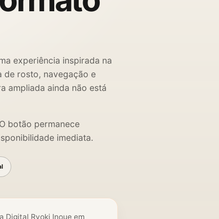
formato
ma experiência inspirada na
ha de rosto, navegação e
ra ampliada ainda não está
. O botão permanece
sponibilidade imediata.
al
a Digital Ryoki Inoue em