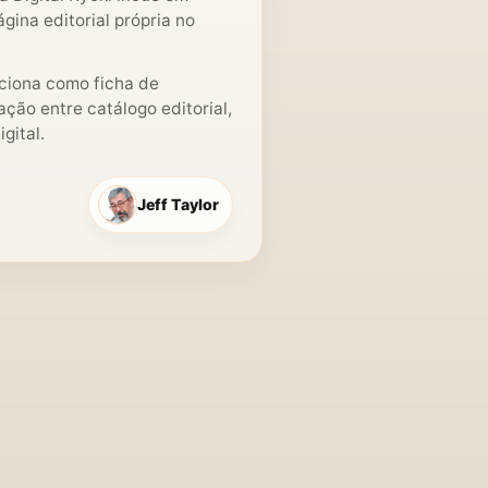
gina editorial própria no
nciona como ficha de
ção entre catálogo editorial,
gital.
Jeff Taylor