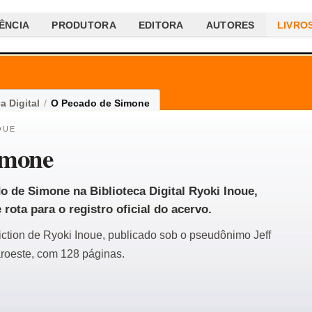
ÊNCIA
PRODUTORA
EDITORA
AUTORES
LIVRO
a Digital
/
O Pecado de Simone
OUE
imone
o de Simone na Biblioteca Digital Ryoki Inoue,
rota para o registro oficial do acervo.
fiction de Ryoki Inoue, publicado sob o pseudônimo Jeff
aroeste, com 128 páginas.